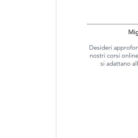
Mig
Desideri approfon
nostri corsi online
si adattano all