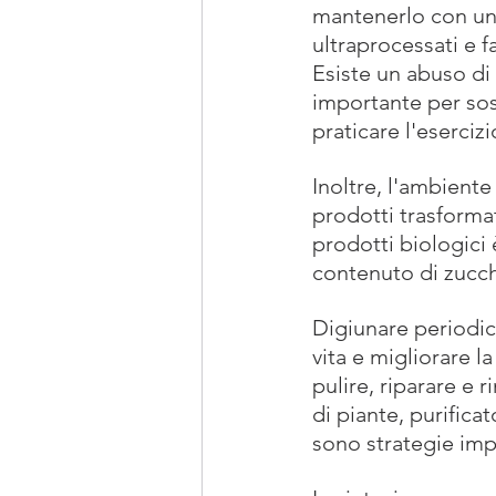
mantenerlo con un 
ultraprocessati e f
Esiste un abuso di 
importante per sost
praticare l'esercizi
Inoltre, l'ambiente
prodotti trasformat
prodotti biologici 
contenuto di zucche
Digiunare periodi
vita e migliorare l
pulire, riparare e r
di piante, purific
sono strategie imp