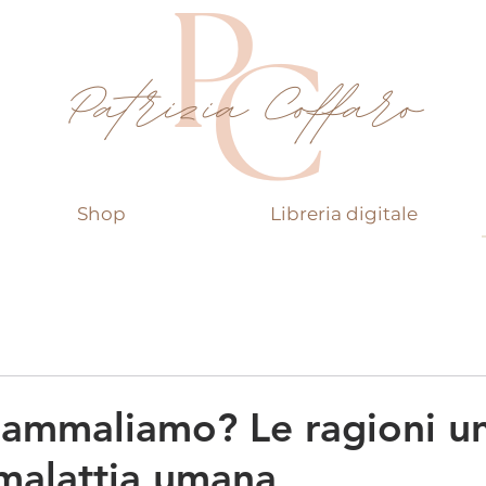
Shop
Libreria digitale
 ammaliamo? Le ragioni u
 malattia umana