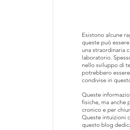
Esistono alcune ra
queste può essere a
una straordinaria 
laboratorio. Spess
nello sviluppo di t
potrebbero essere 
condivise in questo
Queste informazion
fisiche, ma anche p
cronico e per chiun
Queste intuizioni d
questo blog dedicat