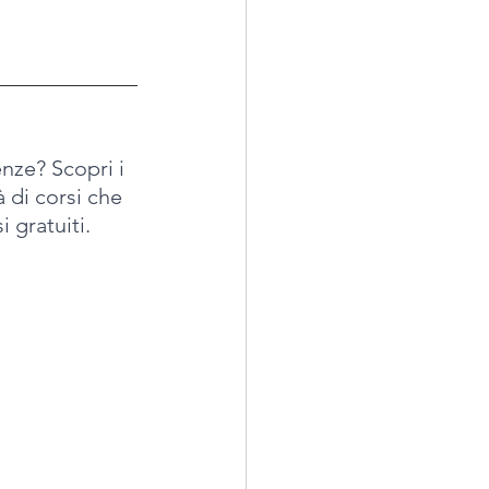
ze? Scopri i 
 di corsi che 
i gratuiti.