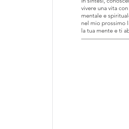
In sintesi, conosce
vivere una vita con
mentale e spiritual
nel mio prossimo li
la tua mente e ti a