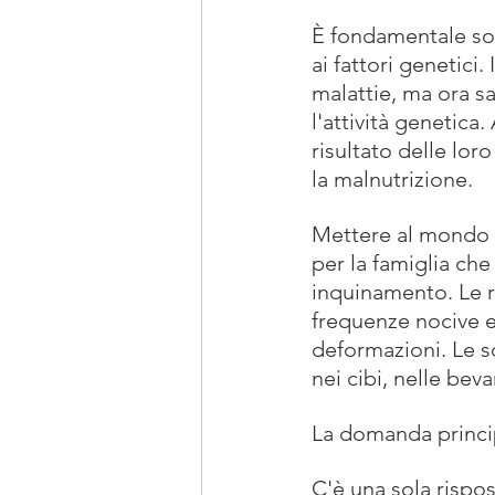
È fondamentale sot
ai fattori genetici.
malattie, ma ora sa
l'attività genetica
risultato delle lor
la malnutrizione.
Mettere al mondo 
per la famiglia che
inquinamento. Le ra
frequenze nocive e
deformazioni. Le so
nei cibi, nelle be
La domanda princi
C'è una sola rispo