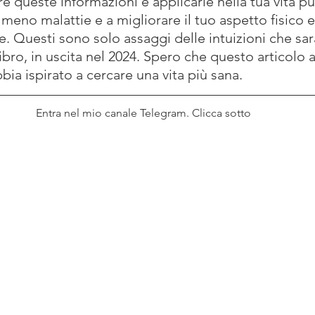
re queste informazioni e applicarle nella tua vita può
 meno malattie e a migliorare il tuo aspetto fisico e 
e. Questi sono solo assaggi delle intuizioni che sar
bro, in uscita nel 2024. Spero che questo articolo 
bbia ispirato a cercare una vita più sana.
Entra nel mio canale Telegram. Clicca sotto