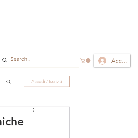
Accedi
Accedi / Iscriviti
niche