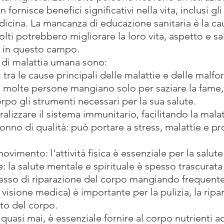
 fornisce benefici significativi nella vita, inclusi gli
dicina. La mancanza di educazione sanitaria è la ca
olti potrebbero migliorare la loro vita, aspetto e s
e in questo campo.
e di malattia umana sono:
tra le cause principali delle malattie e delle malfo
: molte persone mangiano solo per saziare la fame,
rpo gli strumenti necessari per la sua salute.
alizzare il sistema immunitario, facilitando la malat
nno di qualità: può portare a stress, malattie e pr
vimento: l'attività fisica è essenziale per la salute
: la salute mentale e spirituale è spesso trascurata
cesso di riparazione del corpo mangiando frequente
visione medica) è importante per la pulizia, la ripar
to del corpo.
uasi mai, è essenziale fornire al corpo nutrienti a