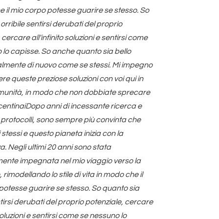
e il mio corpo potesse guarire se stesso. So
orribile sentirsi derubati del proprio
 cercare all'infinito soluzioni e sentirsi come
 lo capisse. So anche quanto sia bello
nalmente di nuovo come se stessi. Mi impegno
re queste preziose soluzioni con voi qui in
unità, in modo che non dobbiate sprecare
centinaiDopo anni di incessante ricerca e
 protocolli, sono sempre più convinta che
 stessi e questo pianeta inizia con la
. Negli ultimi 20 anni sono stata
nte impegnata nel mio viaggio verso la
 rimodellando lo stile di vita in modo che il
potesse guarire se stesso. So quanto sia
ntirsi derubati del proprio potenziale, cercare
 soluzioni e sentirsi come se nessuno lo