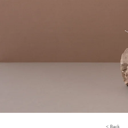
< Back