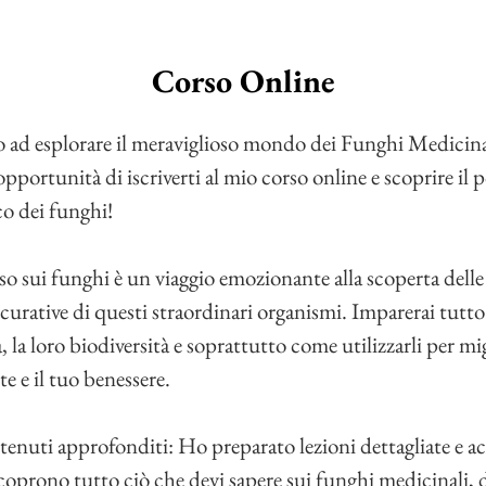
Corso Online
o ad esplorare il meraviglioso mondo dei Funghi Medicin
opportunità di iscriverti al mio corso online e scoprire il p
co dei funghi!
so sui funghi è un viaggio emozionante alla scoperta delle
curative di questi straordinari organismi. Imparerai tutto 
a, la loro biodiversità e soprattutto come utilizzarli per mi
ute e il tuo benessere.
enuti approfonditi: Ho preparato lezioni dettagliate e acc
coprono tutto ciò che devi sapere sui funghi medicinali, d