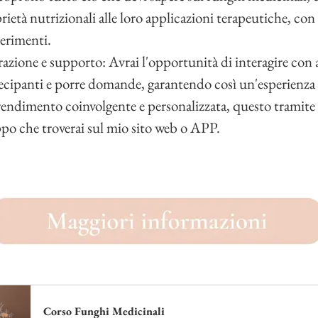
rietà nutrizionali alle loro applicazioni terapeutiche, con r
erimenti.
razione e supporto: Avrai l'opportunità di interagire con a
ecipanti e porre domande, garantendo così un'esperienza 
endimento coinvolgente e personalizzata, questo tramite i
po che troverai sul mio sito web o APP.
Corso Funghi Medicinali