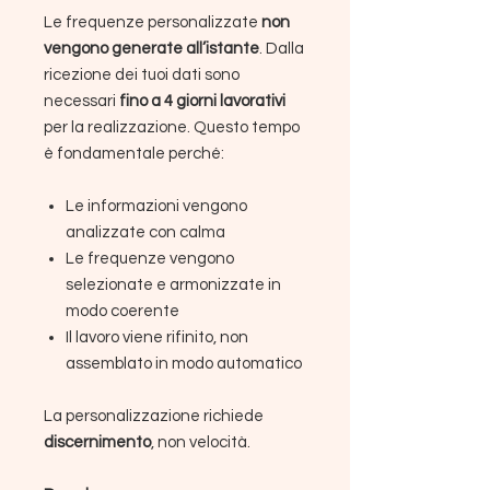
Le frequenze personalizzate
non
vengono generate all’istante
. Dalla
ricezione dei tuoi dati sono
necessari
fino a 4 giorni lavorativi
per la realizzazione. Questo tempo
è fondamentale perché:
Le informazioni vengono
analizzate con calma
Le frequenze vengono
selezionate e armonizzate in
modo coerente
Il lavoro viene rifinito, non
assemblato in modo automatico
La personalizzazione richiede
discernimento
, non velocità.