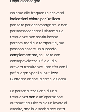
Dopo la consegna
Insieme alle frequenze riceverai
indicazioni chiare per l’utilizzo
,
pensate per accompagnarti e non
per sovraccaricare il sistema. Le
frequenze non sostituiscono
percorsi medici o terapeutici, ma
possono essere un
supporto
complementare
, se usate con
consapevolezza. Il file audio
arriverà tramite We Transfer con il
pdf allegato per il suo utilizzo.
Guardare anche la cartella Spam.
La personalizzazione di una
frequenza
non
è un’operazione
automatica. Dietro c’è un lavoro di
ascolto, analisi e scelta accurata