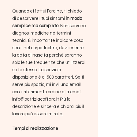
Quando effettui l’ordine, ti chiedo
di descrivere i tuoi sintomi
in modo
semplice ma completo
. Non servono
diagnosi mediche né termini
tecnici. È importante indicare cosa
senti nel corpo. Inoltre, devi inserire
la data di nascita perché saranno
solo le tue frequenze che utilizzerai
su te stesso. Lo spazio a
disposizione è di 500 caratteri. Se ti
serve più spazio, mi invii una email
con il riferimento ordine alla email:
info@patriziacoffaro.it Più la
descrizione è sincera e chiara, più il
lavoro può essere mirato.
Tempi di realizzazione