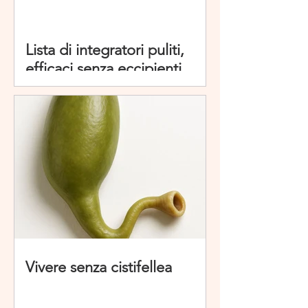
Lista di integratori puliti,
efficaci senza eccipienti
dannosi
Vivere senza cistifellea