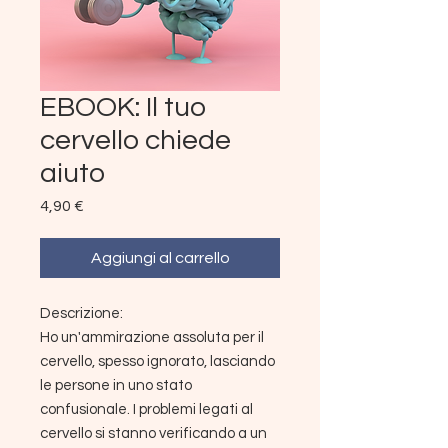
EBOOK: Il tuo
cervello chiede
aiuto
Prezzo
4,90 €
Aggiungi al carrello
Descrizione:
Ho un'ammirazione assoluta per il
cervello, spesso ignorato, lasciando
le persone in uno stato
confusionale. I problemi legati al
cervello si stanno verificando a un