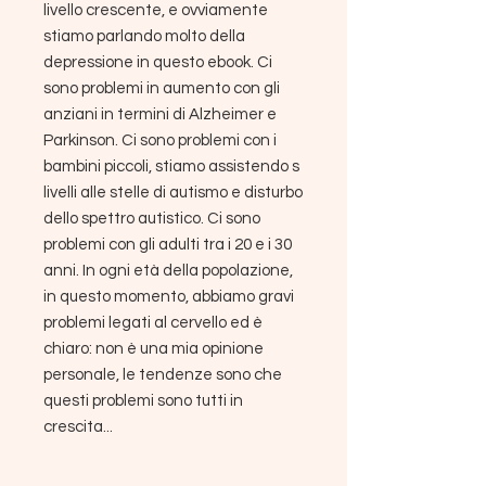
livello crescente, e ovviamente
stiamo parlando molto della
depressione in questo ebook. Ci
sono problemi in aumento con gli
anziani in termini di Alzheimer e
Parkinson. Ci sono problemi con i
bambini piccoli, stiamo assistendo s
livelli alle stelle di autismo e disturbo
dello spettro autistico. Ci sono
problemi con gli adulti tra i 20 e i 30
anni. In ogni età della popolazione,
in questo momento, abbiamo gravi
problemi legati al cervello ed è
chiaro: non è una mia opinione
personale, le tendenze sono che
questi problemi sono tutti in
crescita...