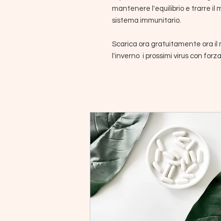
mantenere l'equilibrio e trarre i
sistema immunitario.
Scarica ora gratuitamente ora il
l'inverno i prossimi virus con forza 