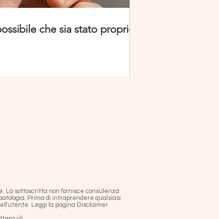
possibile che sia stato proprio
e. La sottoscritta non fornisce consulenza
atologia. Prima di intraprendere qualsiasi
dell'utente.
Leggi la pagina Disclaimer
tera o)),