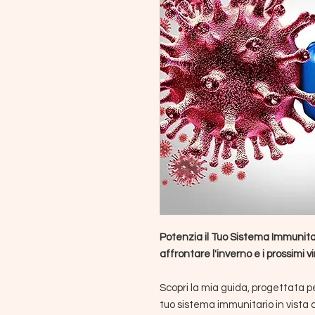
Potenzia il Tuo Sistema Immunita
affrontare l'inverno e i prossimi vi
Scopri la mia guida, progettata p
tuo sistema immunitario in vista de