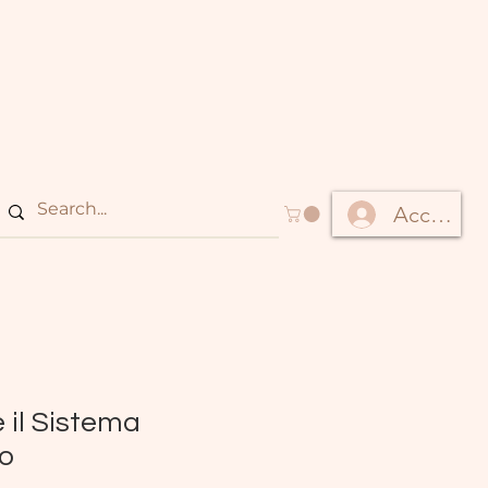
Accedi
 il Sistema
o