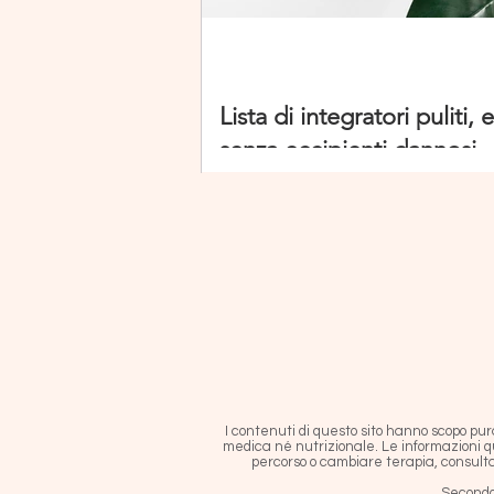
Lista di integratori puliti, e
senza eccipienti dannosi
I contenuti di questo sito hanno scopo pu
medica né nutrizionale. Le informazioni q
percorso o cambiare terapia, consulta 
Secondo 