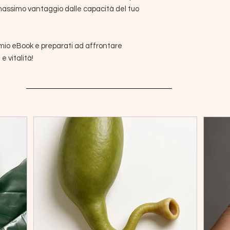
l massimo vantaggio dalle capacità del tuo
 mio eBook e preparati ad affrontare
e vitalità!