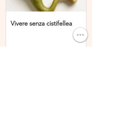
Vivere senza cistifellea
E' possibile che sia stato