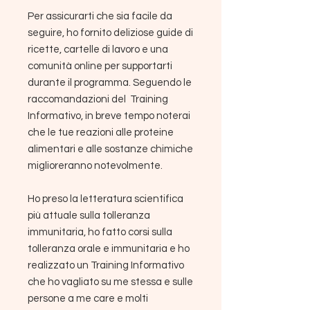
Per assicurarti che sia facile da
seguire, ho fornito deliziose guide di
ricette, cartelle di lavoro e una
comunità online per supportarti
durante il programma. Seguendo le
raccomandazioni del Training
Informativo, in breve tempo noterai
che le tue reazioni alle proteine ​​
alimentari e alle sostanze chimiche
miglioreranno notevolmente.
Ho preso la letteratura scientifica
più attuale sulla tolleranza
immunitaria, ho fatto corsi sulla
tolleranza orale e immunitaria e ho
realizzato un Training Informativo
che ho vagliato su me stessa e sulle
persone a me care e molti