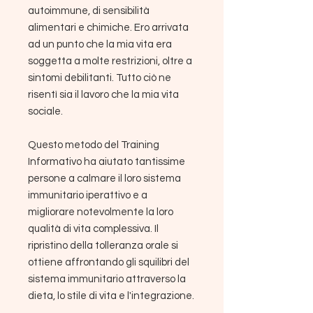
autoimmune, di sensibilità
alimentari e chimiche. Ero arrivata
ad un punto che la mia vita era
soggetta a molte restrizioni, oltre a
sintomi debilitanti. Tutto ciò ne
risentì sia il lavoro che la mia vita
sociale.
Questo metodo del Training
Informativo ha aiutato tantissime
persone a calmare il loro sistema
immunitario iperattivo e a
migliorare notevolmente la loro
qualità di vita complessiva. Il
ripristino della tolleranza orale si
ottiene affrontando gli squilibri del
sistema immunitario attraverso la
dieta, lo stile di vita e l'integrazione.