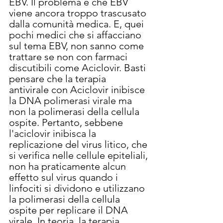
EBV. Il problema è che EBV 
viene ancora troppo trascusato 
dalla comunità medica. E, quei 
pochi medici che si affacciano 
sul tema EBV, non sanno come 
trattare se non con farmaci 
discutibili come Aciclovir. Basti 
pensare che la terapia 
antivirale con Aciclovir inibisce 
la DNA polimerasi virale ma 
non la polimerasi della cellula 
ospite. Pertanto, sebbene 
l'aciclovir inibisca la 
replicazione del virus litico, che 
si verifica nelle cellule epiteliali, 
non ha praticamente alcun 
effetto sul virus quando i 
linfociti si dividono e utilizzano 
la polimerasi della cellula 
ospite per replicare il DNA 
virale. In teoria, la terapia 