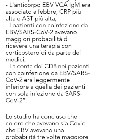
- L'anticorpo EBV VCA IgM era 
associato a febbre, CRP più 
alta e AST più alta;
- I pazienti con coinfezione da 
EBV/SARS-CoV-2 avevano 
maggiori probabilità di 
ricevere una terapia con 
corticosteroidi da parte dei 
medici;
- La conta dei CD8 nei pazienti 
con coinfezione da EBV/SARS-
CoV-2 era leggermente 
inferiore a quella dei pazienti 
con sola infezione da SARS-
CoV-2”.
Lo studio ha concluso che 
coloro che avevano sia Covid 
che EBV avevano una 
probabilità tre volte maggiore 