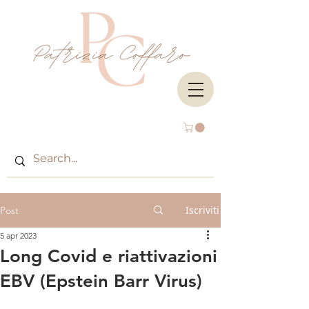
Iscriviti
Post
5 apr 2023
Long Covid e riattivazioni
EBV (Epstein Barr Virus)