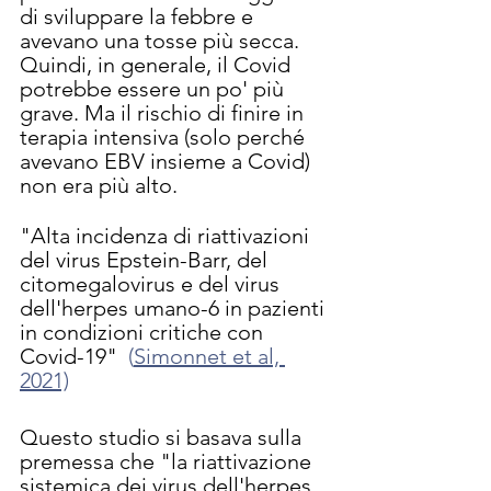
di sviluppare la febbre e 
avevano una tosse più secca. 
Quindi, in generale, il Covid 
potrebbe essere un po' più 
grave. Ma il rischio di finire in 
terapia intensiva (solo perché 
avevano EBV insieme a Covid) 
non era più alto.
"Alta incidenza di riattivazioni 
del virus Epstein-Barr, del 
citomegalovirus e del virus 
dell'herpes umano-6 in pazienti 
in condizioni critiche con 
Covid-19"  
(
Simonnet et al, 
2021)
Questo studio si basava sulla 
premessa che "la riattivazione 
sistemica dei virus dell'herpes 