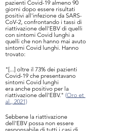
pazienti Covid-19 almeno 90 
giorni dopo essere risultati 
positivi all'infezione da SARS-
CoV-2, confrontando i tassi di 
riattivazione dell'EBV di quelli 
con sintomi Covid lunghi a 
quelli che non hanno mai avuto 
sintomi Covid lunghi. Hanno 
trovato:
"[...] oltre il 73% dei pazienti 
Covid-19 che presentavano 
sintomi Covid lunghi
era anche positivo per la 
riattivazione dell'EBV." 
(
Oro et 
al., 2021)
Sebbene la riattivazione 
dell'EBV possa non essere 
responsabile di tutti i casi di 