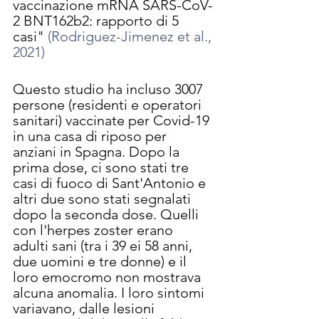
vaccinazione mRNA SARS-CoV-
2 BNT162b2: rapporto di 5 
casi" 
(Rodriguez-Jimenez et al., 
2021)
Questo studio ha incluso 3007 
persone (residenti e operatori 
sanitari) vaccinate per Covid-19 
in una casa di riposo per 
anziani in Spagna. Dopo la 
prima dose, ci sono stati tre 
casi di fuoco di Sant'Antonio e 
altri due sono stati segnalati 
dopo la seconda dose. Quelli 
con l'herpes zoster erano 
adulti sani (tra i 39 ei 58 anni, 
due uomini e tre donne) e il 
loro emocromo non mostrava 
alcuna anomalia. I loro sintomi 
variavano, dalle lesioni 