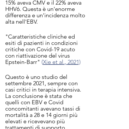
15% aveva CMV e il 22% aveva 
HHV6. Questa è un'enorme 
differenza e un'incidenza molto 
alta nell'EBV.
"Caratteristiche cliniche ed 
esiti di pazienti in condizioni 
critiche con Covid-19 acuto 
con riattivazione del virus 
Epstein-Barr" 
(
Xie et al., 2021)
Questo è uno studio del 
settembre 2021, sempre con 
casi critici in terapia intensiva. 
La conclusione è stata che 
quelli con EBV e Covid 
concomitanti avevano tassi di 
mortalità a 28 e 14 giorni più 
elevati e ricevevano più 
trattamenti di supporto 