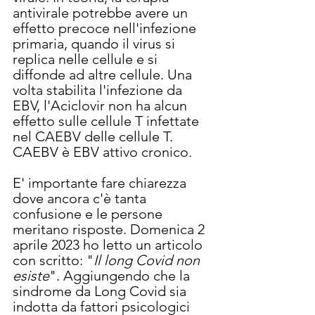
antivirale potrebbe avere un 
effetto precoce nell'infezione 
primaria, quando il virus si 
replica nelle cellule e si 
diffonde ad altre cellule. Una 
volta stabilita l'infezione da 
EBV, l'Aciclovir non ha alcun 
effetto sulle cellule T infettate 
nel CAEBV delle cellule T. 
CAEBV è EBV attivo cronico.
E' importante fare chiarezza 
dove ancora c'è tanta 
confusione e le persone 
meritano risposte. Domenica 2 
aprile 2023 ho letto un articolo 
con scritto: "
Il long Covid non 
esiste
". Aggiungendo che la 
sindrome da Long Covid sia 
indotta da fattori psicologici 