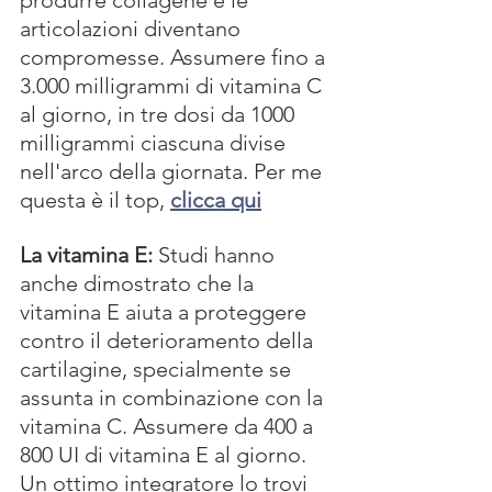
produrre collagene e le 
articolazioni diventano 
compromesse. Assumere fino a 
3.000 milligrammi di vitamina C 
al giorno, in tre dosi da 1000 
milligrammi ciascuna divise 
nell'arco della giornata. Per me 
questa è il top, 
clicca qui
La vitamina E: 
Studi hanno 
anche dimostrato che la 
vitamina E aiuta a proteggere 
contro il deterioramento della 
cartilagine, specialmente se 
assunta in combinazione con la 
vitamina C. Assumere da 400 a 
800 UI di vitamina E al giorno. 
Un ottimo integratore lo trovi 