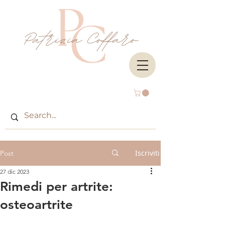
Iscriviti
Post
27 dic 2023
Rimedi per artrite:
osteoartrite