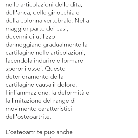
nelle articolazioni delle dita, 
dell'anca, delle ginocchia e 
della colonna vertebrale. Nella 
maggior parte dei casi, 
decenni di utilizzo 
danneggiano gradualmente la 
cartilagine nelle articolazioni, 
facendola indurire e formare 
speroni ossei. Questo 
deterioramento della 
cartilagine causa il dolore, 
l'infiammazione, la deformità e 
la limitazione del range di 
movimento caratteristici 
dell'osteoartrite. 
L'osteoartrite può anche 