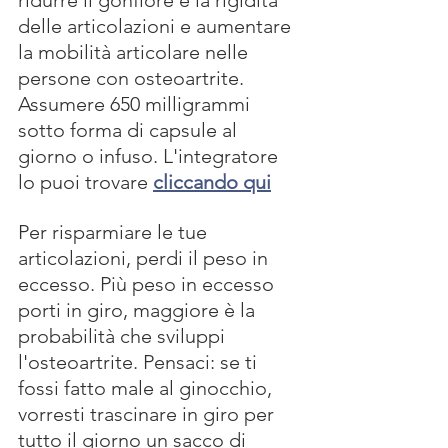
ridurre il gonfiore e la rigidità 
delle articolazioni e aumentare 
la mobilità articolare nelle 
persone con osteoartrite. 
Assumere 650 milligrammi 
sotto forma di capsule al 
giorno o infuso. L'integratore 
lo puoi trovare 
cliccando qui
Per risparmiare le tue 
articolazioni, perdi il peso in 
eccesso. Più peso in eccesso 
porti in giro, maggiore è la 
probabilità che sviluppi 
l'osteoartrite. Pensaci: se ti 
fossi fatto male al ginocchio, 
vorresti trascinare in giro per 
tutto il giorno un sacco di 