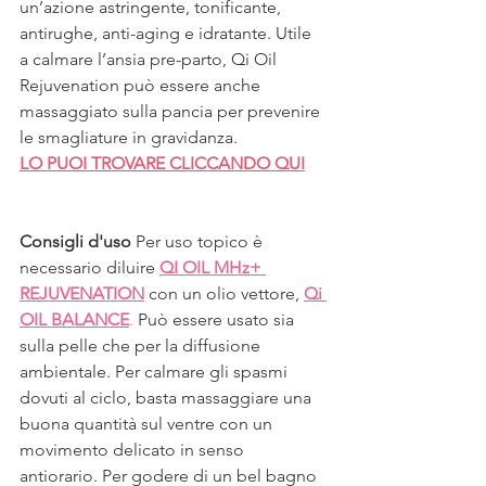
un’azione astringente, tonificante, 
antirughe, anti-aging e idratante. Utile 
a calmare l’ansia pre-parto, Qi Oil 
Rejuvenation può essere anche 
massaggiato sulla pancia per prevenire 
le smagliature in gravidanza. 
LO PUOI TROVARE CLICCANDO QUI
Consigli d'uso
 Per uso topico è 
necessario diluire 
QI OIL MHz+ 
REJUVENATION
 con un olio vettore, 
Qi 
OIL BALANCE
.
 Può essere usato sia 
sulla pelle che per la diffusione 
ambientale. Per calmare gli spasmi 
dovuti al ciclo, basta massaggiare una 
buona quantità sul ventre con un 
movimento delicato in senso 
antiorario. Per godere di un bel bagno 