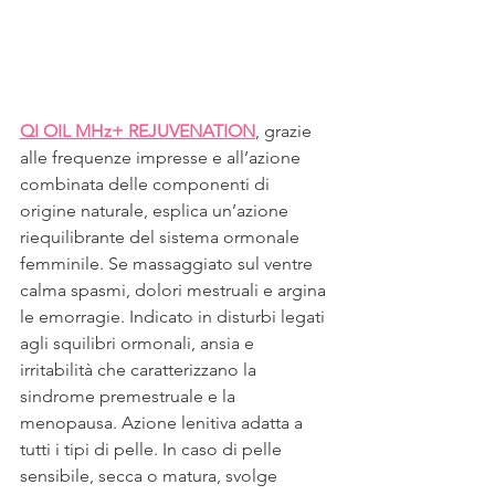
QI OIL MHz+ REJUVENATION
, grazie 
alle frequenze impresse e all’azione 
combinata delle componenti di 
origine naturale, esplica un’azione 
riequilibrante del sistema ormonale 
femminile. Se massaggiato sul ventre 
calma spasmi, dolori mestruali e argina 
le emorragie. Indicato in disturbi legati 
agli squilibri ormonali, ansia e 
irritabilità che caratterizzano la 
sindrome premestruale e la 
menopausa. Azione lenitiva adatta a 
tutti i tipi di pelle. In caso di pelle 
sensibile, secca o matura, svolge 