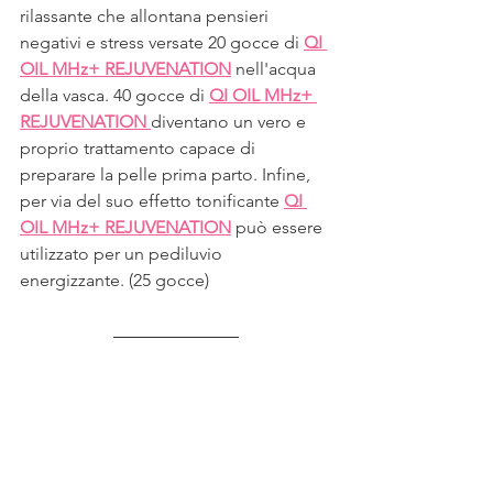
rilassante che allontana pensieri 
negativi e stress versate 20 gocce di 
QI 
OIL MHz+ REJUVENATION
nell'acqua 
della vasca. 40 gocce di 
QI OIL MHz+ 
REJUVENATION 
diventano un vero e 
proprio trattamento capace di 
preparare la pelle prima parto. Infine, 
per via del suo effetto tonificante 
QI 
OIL MHz+ REJUVENATION
può essere 
utilizzato per un pediluvio 
energizzante. (25 gocce)