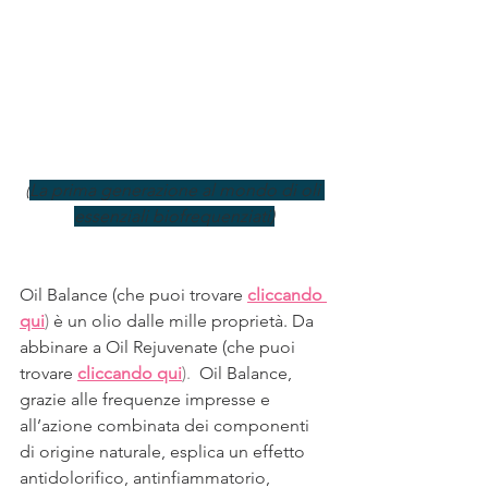
(
La prima generazione al mondo di oli 
essenziali biofrequenziati)
Oil Balance (che puoi trovare
cliccando 
qui
) 
è un olio dalle mille proprietà. Da 
abbinare a Oil Rejuvenate (che puoi 
trovare
cliccando qui
).  
Oil Balance, 
grazie alle frequenze impresse e 
all’azione combinata dei componenti 
di origine naturale, esplica un effetto 
antidolorifico, antinfiammatorio, 