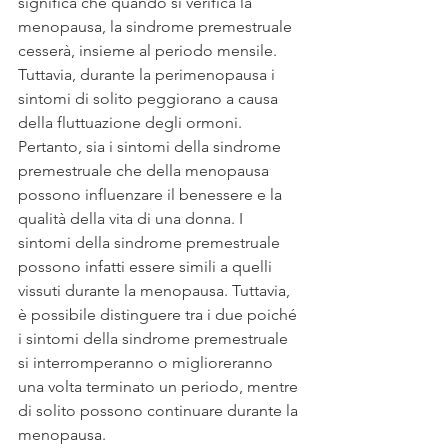
significa che quando si verifica la 
menopausa, la sindrome premestruale 
cesserà, insieme al periodo mensile. 
Tuttavia, durante la perimenopausa i 
sintomi di solito peggiorano a causa 
della fluttuazione degli ormoni. 
Pertanto, sia i sintomi della sindrome 
premestruale che della menopausa 
possono influenzare il benessere e la 
qualità della vita di una donna. I 
sintomi della sindrome premestruale 
possono infatti essere simili a quelli 
vissuti durante la menopausa. Tuttavia, 
è possibile distinguere tra i due poiché 
i sintomi della sindrome premestruale 
si interromperanno o miglioreranno 
una volta terminato un periodo, mentre 
di solito possono continuare durante la 
menopausa.