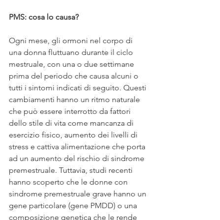
PMS: cosa lo causa?
Ogni mese, gli ormoni nel corpo di 
una donna fluttuano durante il ciclo 
mestruale, con una o due settimane 
prima del periodo che causa alcuni o 
tutti i sintomi indicati di seguito. Questi 
cambiamenti hanno un ritmo naturale 
che può essere interrotto da fattori 
dello stile di vita come mancanza di 
esercizio fisico, aumento dei livelli di 
stress e cattiva alimentazione che porta 
ad un aumento del rischio di sindrome 
premestruale. Tuttavia, studi recenti 
hanno scoperto che le donne con 
sindrome premestruale grave hanno un 
gene particolare (gene PMDD) o una 
composizione genetica che le rende 