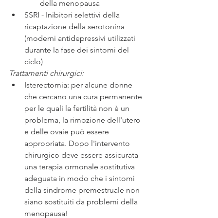
della menopausa
SSRI - Inibitori selettivi della 
ricaptazione della serotonina 
(moderni antidepressivi utilizzati 
durante la fase dei sintomi del 
ciclo)
Trattamenti chirurgici:
Isterectomia: per alcune donne 
che cercano una cura permanente 
per le quali la fertilità non è un 
problema, la rimozione dell'utero 
e delle ovaie può essere 
appropriata. Dopo l'intervento 
chirurgico deve essere assicurata 
una terapia ormonale sostitutiva 
adeguata in modo che i sintomi 
della sindrome premestruale non 
siano sostituiti da problemi della 
menopausa!