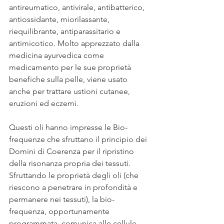
antireumatico, antivirale, antibatterico, 
antiossidante, miorilassante, 
riequilibrante, antiparassitario e 
antimicotico. Molto apprezzato dalla 
medicina ayurvedica come 
medicamento per le sue proprietà 
benefiche sulla pelle, viene usato 
anche per trattare ustioni cutanee, 
eruzioni ed eczemi.
Questi oli hanno impresse le Bio-
frequenze che sfruttano il principio dei 
Domini di Coerenza per il ripristino 
della risonanza propria dei tessuti. 
Sfruttando le proprietà degli oli (che 
riescono a penetrare in profondità e 
permanere nei tessuti), la bio-
frequenza, opportunamente 
programmata, comunica alle cellule 