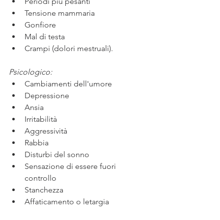
Periodi più pesanti
Tensione mammaria
Gonfiore
Mal di testa
Crampi (dolori mestruali).
Psicologico:
Cambiamenti dell'umore 
Depressione 
Ansia 
Irritabilità
Aggressività
Rabbia
Disturbi del sonno
Sensazione di essere fuori 
controllo
Stanchezza
Affaticamento o letargia