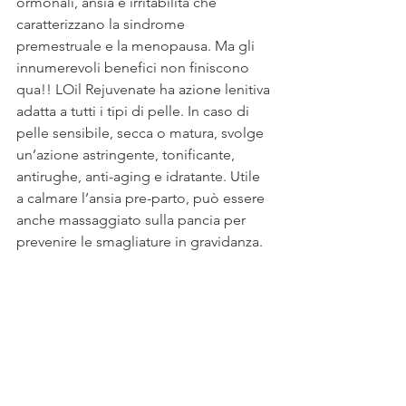
ormonali, ansia e irritabilità che 
caratterizzano la sindrome 
premestruale e la menopausa. Ma gli 
innumerevoli benefici non finiscono 
qua!! LOil Rejuvenate ha azione lenitiva 
adatta a tutti i tipi di pelle. In caso di 
pelle sensibile, secca o matura, svolge 
un’azione astringente, tonificante, 
antirughe, anti-aging e idratante. Utile 
a calmare l’ansia pre-parto, può essere 
anche massaggiato sulla pancia per 
prevenire le smagliature in gravidanza. 