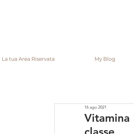
La tua Area Riservata
My Blog
16 ago 2021
Vitamina 
classe