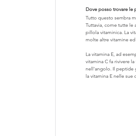
Dove posso trovare le p
Tutto questo sembra mer
Tuttavia, come tutte le
pillola vitaminica. La 
molte altre vitamine ed
La vitamina E, ad esemp
vitamina C fa rivivere 
nell'angolo. Il peptide 
la vitamina E nelle sue d