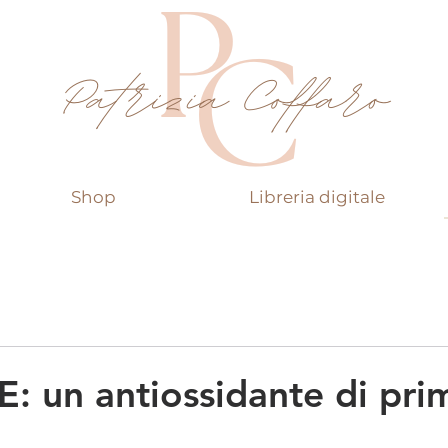
Shop
Libreria digitale
E: un antiossidante di pri