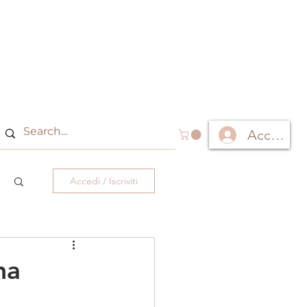
Accedi
Accedi / Iscriviti
ma