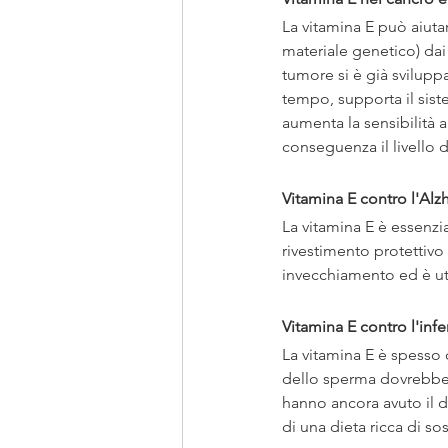
La vitamina E può aiutar
materiale genetico) dai
tumore si è già sviluppa
tempo, supporta il siste
aumenta la sensibilità 
conseguenza il livello
Vitamina E contro l'Alz
La vitamina E è essenzi
rivestimento protettivo 
invecchiamento ed è uti
Vitamina E contro l'infer
La vitamina E è spesso c
dello sperma dovrebber
hanno ancora avuto il de
di una dieta ricca di sos