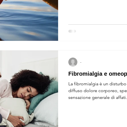
-
Fibromialgia e omeop
La fibromialgia è un disturbo
diffuso dolore corporeo, s
sensazione generale di affati.