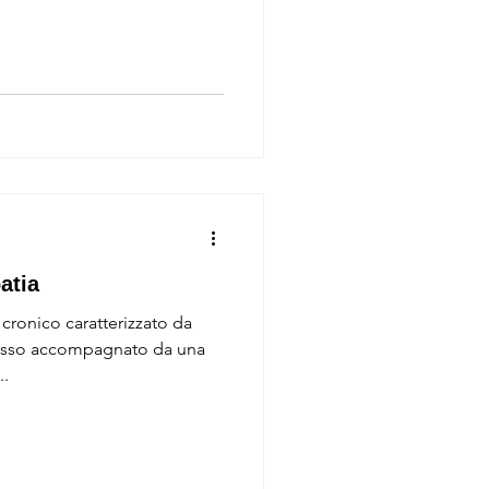
atia
 cronico caratterizzato da
pesso accompagnato da una
..