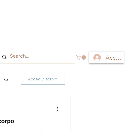
Accedi
Accedi / Iscriviti
 corpo