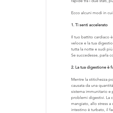
rapide tra i due stati, 
Ecco alcuni modi in cui
1. Ti senti accelerato
Il tuo battito cardiaco è
veloce e la tua digesti
tutta la notte e sudi più
Se succedesse, parla c
2. La tua digestione è f
Mentre la stitichezza 
causata da una quantità 
sistema immunitario e p
problemi digestivi. La 
mangiato, allo stress a
intestino è turbato, il