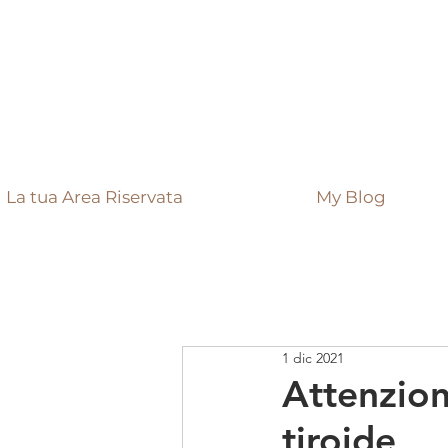
La tua Area Riservata
My Blog
1 dic 2021
Attenzion
tiroide