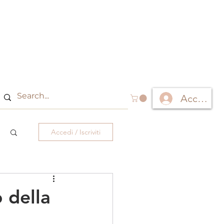
Accedi
Accedi / Iscriviti
 della