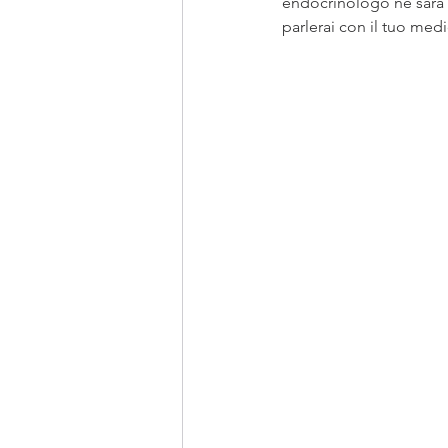
endocrinologo ne sarà a
parlerai con il tuo med