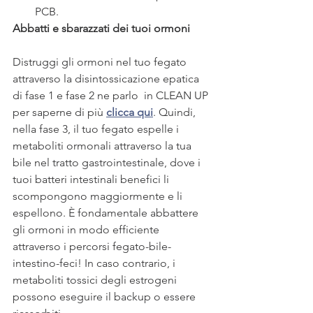
PCB. 
Abbatti e sbarazzati dei tuoi ormoni
Distruggi gli ormoni nel tuo fegato 
attraverso la disintossicazione epatica 
di fase 1 e fase 2 ne parlo  in CLEAN UP 
per saperne di più 
clicca qui
. Quindi, 
nella fase 3, il tuo fegato espelle i 
metaboliti ormonali attraverso la tua 
bile nel tratto gastrointestinale, dove i 
tuoi batteri intestinali benefici li 
scompongono maggiormente e li 
espellono. È fondamentale abbattere 
gli ormoni in modo efficiente 
attraverso i percorsi fegato-bile-
intestino-feci! In caso contrario, i 
metaboliti tossici degli estrogeni 
possono eseguire il backup o essere 