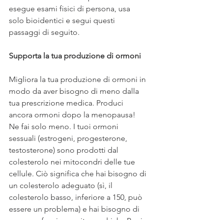
esegue esami fisici di persona, usa 
solo bioidentici e segui questi 
passaggi di seguito.
Supporta la tua produzione di ormoni
Migliora la tua produzione di ormoni in 
modo da aver bisogno di meno dalla 
tua prescrizione medica. Produci 
ancora ormoni dopo la menopausa! 
Ne fai solo meno. I tuoi ormoni 
sessuali (estrogeni, progesterone, 
testosterone) sono prodotti dal 
colesterolo nei mitocondri delle tue 
cellule. Ciò significa che hai bisogno di 
un colesterolo adeguato (sì, il 
colesterolo basso, inferiore a 150, può 
essere un problema) e hai bisogno di 