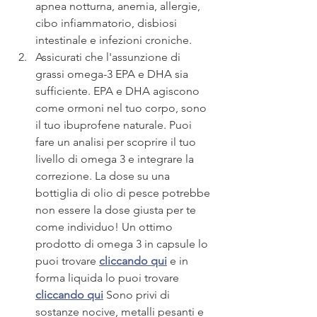
apnea notturna, anemia, allergie, 
cibo infiammatorio, disbiosi 
intestinale e infezioni croniche.
Assicurati che l'assunzione di 
grassi omega-3 EPA e DHA sia 
sufficiente. EPA e DHA agiscono 
come ormoni nel tuo corpo, sono 
il tuo ibuprofene naturale. Puoi 
fare un analisi per scoprire il tuo 
livello di omega 3 e integrare la 
correzione. La dose su una 
bottiglia di olio di pesce potrebbe 
non essere la dose giusta per te 
come individuo! Un ottimo 
prodotto di omega 3 in capsule lo 
puoi trovare 
cliccando qui
 e in 
forma liquida lo puoi trovare 
cliccando qui
 Sono privi di 
sostanze nocive, metalli pesanti e 