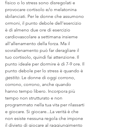
fisico o lo stress sono disregolati e 
provocare cortisolo e/o melatonina 
sbilanciati. Per le donne che assumono 
ormoni, il punto debole dell'esercizio 
è di almeno due ore di esercizio 
cardiovascolare a settimana insieme 
all'allenamento della forza. Ma il 
sovrallenamento può far deragliare il 
tuo cortisolo, quindi fai attenzione. Il 
punto ideale per dormire è di 7-9 ore. Il 
punto debole per lo stress è quando è 
gestito
. Le donne di oggi corrono, 
corrono, corrono, anche quando 
hanno tempo libero. Incorpora più 
tempo non strutturato e non 
programmato nella tua vita per rilassarti 
e giocare. Si giocare...La verità è che 
non esiste nessuna regola che impone 
il divieto di giocare al raggiungimento 