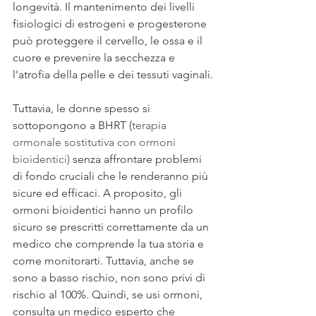
longevità. Il mantenimento dei livelli 
fisiologici di estrogeni e progesterone 
può proteggere il cervello, le ossa e il 
cuore e prevenire la secchezza e 
l'atrofia della pelle e dei tessuti vaginali.
Tuttavia, le donne spesso si 
sottopongono a BHRT (
terapia 
ormonale sostitutiva con ormoni 
bioidentici)
 senza affrontare problemi 
di fondo cruciali che le renderanno più 
sicure ed efficaci. A proposito, gli 
ormoni bioidentici hanno un profilo 
sicuro se prescritti correttamente da un 
medico che comprende la tua storia e 
come monitorarti. Tuttavia, anche se 
sono a basso rischio, non sono privi di 
rischio al 100%. Quindi, se usi ormoni, 
consulta un medico esperto che 