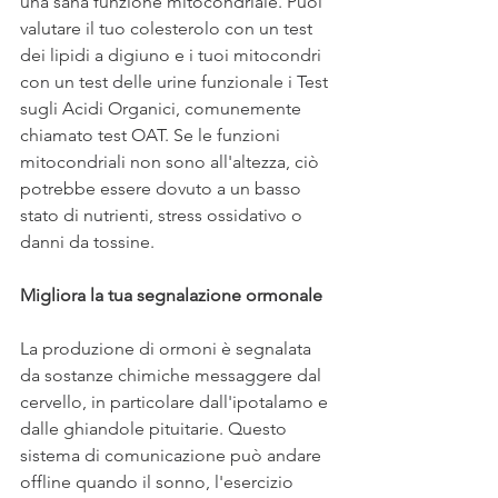
una sana funzione mitocondriale. Puoi 
valutare il tuo colesterolo con un test 
dei lipidi a digiuno e i tuoi mitocondri 
con un test delle urine funzionale i 
Test 
sugli Acidi Organici, comunemente 
chiamato test OAT
. Se le funzioni 
mitocondriali non sono all'altezza, ciò 
potrebbe essere dovuto a un basso 
stato di nutrienti, stress ossidativo o 
danni da tossine.
Migliora la tua segnalazione ormonale
La produzione di ormoni è segnalata 
da sostanze chimiche messaggere dal 
cervello, in particolare dall'ipotalamo e 
dalle ghiandole pituitarie. Questo 
sistema di comunicazione può andare 
offline quando il sonno, l'esercizio 