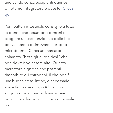
uno valido senza eccipienti dannosi. 
Un ottimo integratore è questo: 
Clicca 
qui
Per i batteri intestinali, consiglio a tutte 
le donne che assumono ormoni di 
eseguire un test funzionale delle feci, 
per valutare e ottimizzare il proprio 
microbioma. Cerca un marcatore 
chiamato "beta-glucuronidasi" che 
non dovrebbe essere alto. Questo 
marcatore significa che potresti 
riassorbire gli estrogeni, il che non è 
una buona cosa. Infine, è necessario 
avere feci sane di tipo 4 bristol ogni 
singolo giorno prima di assumere 
ormoni, anche ormoni topici o capsule 
o ovuli.