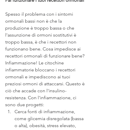
Fai funzionare i tuoi recettori ormonali
Spesso il problema con i sintomi 
ormonali bassi non è che la 
produzione è troppo bassa o che 
l'assunzione di ormoni sostitutivi è 
troppo bassa, è che i recettori non 
funzionano bene. Cosa impedisce ai 
recettori ormonali di funzionare bene? 
Infiammazione! Le citochine 
infiammatorie bloccano i recettori 
ormonali e impediscono ai tuoi 
preziosi ormoni di attaccarsi. Questo è 
ciò che accade con l'insulino-
resistenza. Con l'infiammazione, ci 
sono due progetti:
Cerca fonti di infiammazione, 
come glicemia disregolata (bassa 
o alta), obesità, stress elevato, 