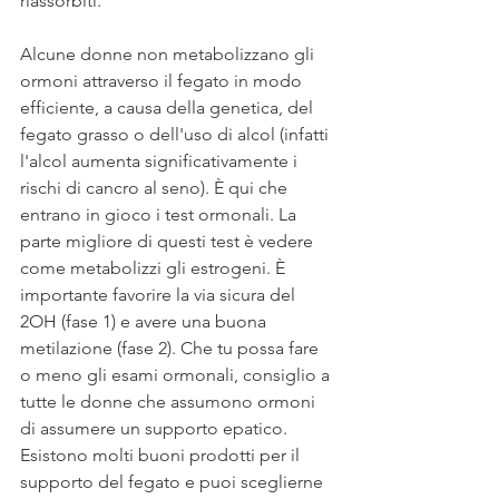
riassorbiti.
Alcune donne non metabolizzano gli 
ormoni attraverso il fegato in modo 
efficiente, a causa della genetica, del 
fegato grasso o dell'uso di alcol (infatti 
l'alcol aumenta significativamente i 
rischi di cancro al seno). È qui che 
entrano in gioco i test ormonali. La 
parte migliore di questi test è vedere 
come metabolizzi gli estrogeni. È 
importante favorire la via sicura del 
2OH (fase 1) e avere una buona 
metilazione (fase 2). Che tu possa fare 
o meno gli esami ormonali, consiglio a 
tutte le donne che assumono ormoni 
di assumere un supporto epatico. 
Esistono molti buoni prodotti per il 
supporto del fegato e puoi sceglierne 