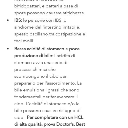
bifidobatteri, e batteri a base di 
spore possono causare stitichezza.
IBS: 
le
persone con IBS, o 
sindrome dell'intestino irritabile, 
spesso oscillano tra costipazione e 
feci molli. 
Bassa acidità di stomaco 
e 
poca 
produzione di bile
: l'acidità di 
stomaco avvia una serie di 
processi chimici che 
scompongono il cibo per 
prepararlo per l'assorbimento. La 
bile emulsiona i grassi che sono 
fondamentali per far avanzare il 
cibo. L'acidità di stomaco e/o la 
bile possono causare ristagno di 
cibo.  
Per completare con un HCL 
di alta qualità, prova Doctor's. Best 