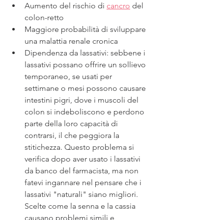
Aumento del rischio di 
cancro
 del 
colon-retto
Maggiore probabilità di sviluppare 
una malattia renale cronica
Dipendenza da lassativi: sebbene i 
lassativi possano offrire un sollievo 
temporaneo, se usati per 
settimane o mesi possono causare 
intestini pigri, dove i muscoli del 
colon si indeboliscono e perdono 
parte della loro capacità di 
contrarsi, il che peggiora la 
stitichezza. Questo problema si 
verifica dopo aver usato i lassativi 
da banco del farmacista, ma non 
fatevi ingannare nel pensare che i 
lassativi "naturali" siano migliori. 
Scelte come la senna e la cassia 
causano problemi simili e 