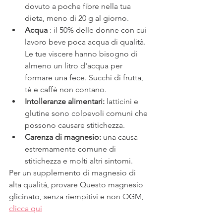
dovuto a poche fibre nella tua 
dieta, meno di 20 g al giorno.
Acqua 
: il 50% delle donne con cui 
lavoro beve poca acqua di qualità. 
Le tue viscere hanno bisogno di 
almeno un litro d'acqua per 
formare una fece. Succhi di frutta, 
tè e caffè non contano.
Intolleranze alimentari: 
latticini e 
glutine sono colpevoli comuni che 
possono causare stitichezza. 
Carenza di magnesio: 
una causa 
estremamente comune di 
stitichezza e molti altri sintomi.
Per un supplemento di magnesio di 
alta qualità, provare Questo magnesio 
glicinato, senza riempitivi e non OGM,
clicca qui