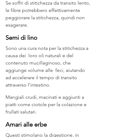
Se soffri di stitichezza da transito lento, 
le fibre potrebbero effettivamente 
peggiorare la stitichezza, quindi non 
esagerare.
Semi di lino
Sono una cura nota per la stitichezza a 
causa dei  loro oli naturali e del 
contenuto mucillaginoso, che 
aggiunge volume alle  feci, aiutando 
ad accelerare il tempo di transito 
attraverso l'intestino.
Mangiali crudi, macinati e aggiunti a 
piatti come ciotole per la colazione e 
frullati salutari.
Amari alle erbe
Questi stimolano la digestione, in 