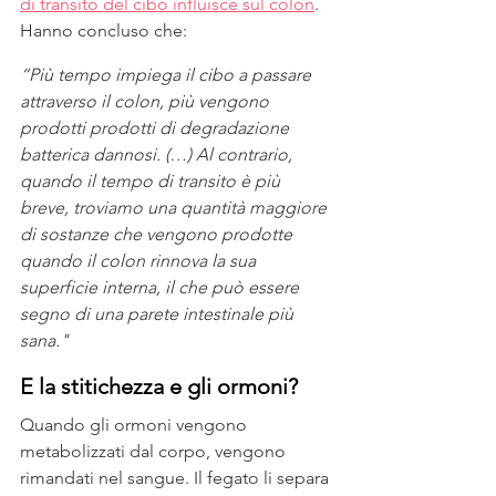
di transito del cibo influisce sul colon
. 
Hanno concluso che:
“Più tempo impiega il cibo a passare 
attraverso il colon, più vengono 
prodotti prodotti di degradazione 
batterica dannosi. (…) Al contrario, 
quando il tempo di transito è più 
breve, troviamo una quantità maggiore 
di sostanze che vengono prodotte 
quando il colon rinnova la sua 
superficie interna, il che può essere 
segno di una parete intestinale più 
sana."
E la stitichezza e gli ormoni?
Quando gli ormoni vengono 
metabolizzati dal corpo, vengono 
rimandati nel sangue. Il fegato li separa 