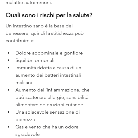
malattie autoimmuni.
Quali sono i rischi per la salute?
Un intestino sano è la base del 
benessere, quindi la stitichezza può 
contribuire a:
Dolore addominale e gonfiore
Squilibri ormonali
Immunità ridotta a causa di un 
aumento dei batteri intestinali 
malsani
Aumento dell'infiammazione, che 
può scatenare allergie, sensibilità 
alimentare ed eruzioni cutanee
Una spiacevole sensazione di 
pienezza
Gas e vento che ha un odore 
sgradevole