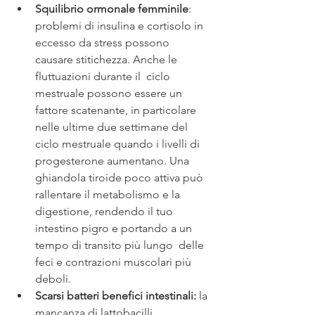
Squilibrio ormonale femminile
: 
problemi di insulina e cortisolo in
eccesso da stress possono 
causare stitichezza. Anche le 
fluttuazioni durante il  ciclo 
mestruale possono essere un 
fattore scatenante, in particolare 
nelle ultime due settimane del 
ciclo mestruale quando i livelli di 
progesterone
aumentano. Una  
ghiandola tiroide poco
attiva può  
rallentare il metabolismo e la  
digestione, rendendo il tuo 
intestino pigro e portando a un 
tempo di transito più lungo  delle 
feci e contrazioni muscolari più 
deboli.
Scarsi batteri benefici intestinali:
 la 
mancanza di lattobacilli, 