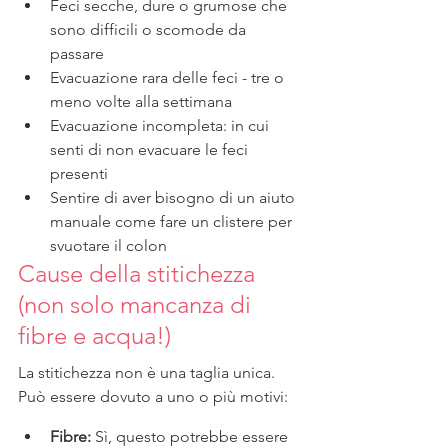
Feci secche, dure o grumose che 
sono difficili o scomode da 
passare
Evacuazione rara delle feci - tre o 
meno volte alla settimana
Evacuazione incompleta: in cui 
senti di non evacuare le feci 
presenti 
Sentire di aver bisogno di un aiuto 
manuale come fare un clistere per 
svuotare il colon
Cause della stitichezza 
(non solo mancanza di 
fibre e acqua!)
La stitichezza non è una taglia unica. 
Può essere dovuto a uno o più motivi:
Fibre: 
Sì, questo potrebbe essere 