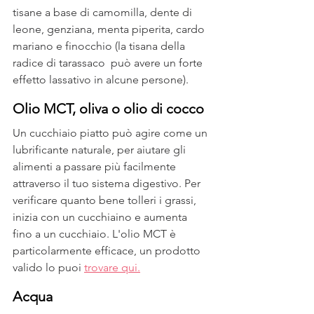
tisane a base di camomilla, dente di 
leone, genziana, menta piperita, cardo 
mariano e finocchio (la tisana della 
radice di tarassaco  può avere un forte 
effetto lassativo in alcune persone).
Olio MCT, oliva o olio di cocco
Un cucchiaio piatto può agire come un 
lubrificante naturale, per aiutare gli 
alimenti a passare più facilmente 
attraverso il tuo sistema digestivo. Per 
verificare quanto bene tolleri i grassi, 
inizia con un cucchiaino e aumenta 
fino a un cucchiaio. L'olio MCT è 
particolarmente efficace, un prodotto 
valido lo puoi 
trovare qui.
Acqua