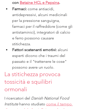
con 
Betaine HCL e Pepsina
.
Farmaci: 
come antiacidi, 
antidepressivi, alcuni medicinali 
per la pressione sanguigna, 
farmaci per il raffreddore (come gli 
antistaminici), integratori di calcio 
e ferro possono causare 
stitichezza.
Fattori scatenanti emotivi: 
alcuni 
esperti dicono che i traumi del 
passato e il "trattenere le cose" 
possono avere un ruolo.
La stitichezza provoca 
tossicità e squilibri 
ormonali
I ricercatori del 
Danish National Food 
Institute
 hanno studiato 
come il tempo 