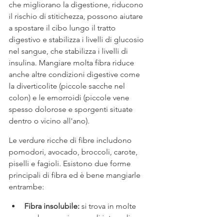
che migliorano la digestione, riducono 
il rischio di stitichezza, possono aiutare 
a spostare il cibo lungo il tratto 
digestivo e stabilizza i livelli di glucosio 
nel sangue, che stabilizza i livelli di 
insulina. Mangiare molta fibra riduce 
anche altre condizioni digestive come 
la diverticolite (piccole sacche nel 
colon) e le emorroidi (piccole vene 
spesso dolorose e sporgenti situate 
dentro o vicino all'ano).  
Le verdure ricche di fibre includono 
pomodori, avocado, broccoli, carote, 
piselli e fagioli. Esistono due forme 
principali di fibra ed è bene mangiarle 
entrambe:
Fibra insolubile: 
si trova in molte 