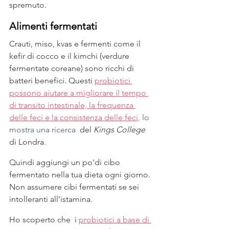
spremuto.
Alimenti fermentati
Crauti, miso, kvas e fermenti come il 
kefir di cocco e il kimchi (verdure 
fermentate coreane) sono ricchi di 
batteri benefici. Questi 
probiotici 
possono aiutare a migliorare il tempo 
di transito intestinale, la frequenza 
delle feci e la consistenza delle feci,
 lo 
mostra una ricerca
  del 
Kings College
di Londra.
Quindi aggiungi un po'di cibo 
fermentato nella tua dieta ogni giorno. 
Non assumere cibi fermentati se sei 
intolleranti all'istamina.
Ho scoperto che  i 
probiotici a base di 