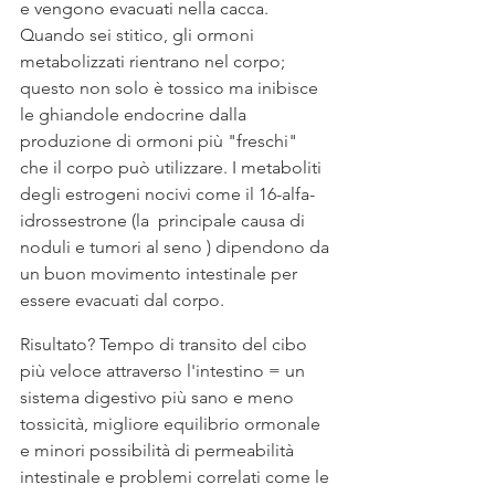
e vengono evacuati nella cacca. 
Quando sei stitico, gli ormoni 
metabolizzati rientrano nel corpo; 
questo non solo è tossico ma inibisce 
le ghiandole endocrine dalla 
produzione di ormoni più "freschi" 
che il corpo può utilizzare. I metaboliti 
degli estrogeni nocivi come il 16-alfa-
idrossestrone (la  principale causa di 
noduli e tumori al seno ) dipendono da 
un buon movimento intestinale per 
essere evacuati dal corpo.
Risultato? Tempo di transito del cibo 
più veloce attraverso l'intestino = un 
sistema digestivo più sano e meno 
tossicità, migliore equilibrio ormonale 
e minori possibilità di permeabilità 
intestinale e problemi correlati come le 