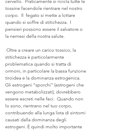
cervello.  Praticamente si ricicla tutte le 
tossine facendole rientrare nel nostro 
corpo.  Il  fegato si mette a lottare 
quando si soffre di stitichezza.  I 
pensieri possono essere il salvatore o 
la nemesi della nostra salute.
 Oltre a creare un carico tossico, la 
stitichezza è particolarmente 
problematica quando si tratta di 
ormoni, in particolare la bassa funzione 
tiroidea e la dominanza estrogenica. 
Gli estrogeni "sporchi" (estrogeni che 
vengono metabolizzati), dovrebbero 
essere escreti nelle feci.  Quando non 
lo sono, rientrano nel tuo corpo, 
contribuendo alla lunga lista di sintomi 
causati dalla dominanza degli 
estrogeni. È quindi molto importante 