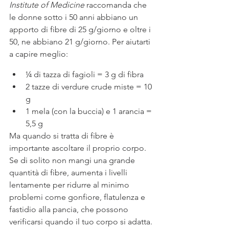
Institute of Medicine
 raccomanda che 
le donne sotto i 50 anni abbiano un 
apporto di fibre di 25 g/giorno e oltre i 
50, ne abbiano 21 g/giorno. Per aiutarti 
a capire meglio:
¼ di tazza di fagioli = 3 g di fibra
2 tazze di verdure crude miste = 10 
g
1 mela (con la buccia) e 1 arancia = 
5,5 g
Ma quando si tratta di fibre è 
importante ascoltare il proprio corpo. 
Se di solito non mangi una grande 
quantità di fibre, aumenta i livelli 
lentamente per ridurre al minimo 
problemi come gonfiore, flatulenza e 
fastidio alla pancia, che possono 
verificarsi quando il tuo corpo si adatta. 