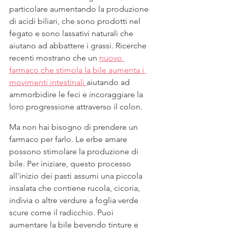
particolare aumentando la produzione 
di acidi biliari, che sono prodotti nel 
fegato e sono lassativi naturali che 
aiutano ad abbattere i grassi. Ricerche 
recenti mostrano che un 
nuovo 
farmaco che stimola la bile aumenta i 
movimenti intestinali
aiutando ad 
ammorbidire le feci e incoraggiare la 
loro progressione attraverso il colon.
Ma non hai bisogno di prendere un 
farmaco per farlo. Le erbe amare 
possono stimolare la produzione di 
bile. Per iniziare, questo processo 
all'inizio dei pasti assumi una piccola 
insalata che contiene rucola, cicoria, 
indivia o altre verdure a foglia verde 
scure come il radicchio. Puoi 
aumentare la bile bevendo tinture e 