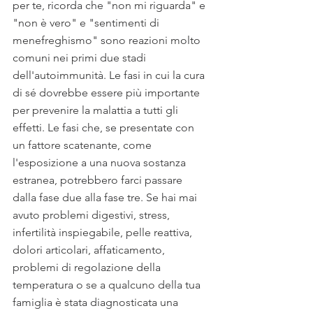
per te, ricorda che "non mi riguarda" e 
"non è vero" e "sentimenti di 
menefreghismo" sono reazioni molto 
comuni nei primi due stadi 
dell'autoimmunità. Le fasi in cui la cura 
di sé dovrebbe essere più importante 
per prevenire la malattia a tutti gli 
effetti. Le fasi che, se presentate con 
un fattore scatenante, come 
l'esposizione a una nuova sostanza 
estranea, potrebbero farci passare 
dalla fase due alla fase tre. Se hai mai 
avuto problemi digestivi, stress, 
infertilità inspiegabile, pelle reattiva, 
dolori articolari, affaticamento, 
problemi di regolazione della 
temperatura o se a qualcuno della tua 
famiglia è stata diagnosticata una 