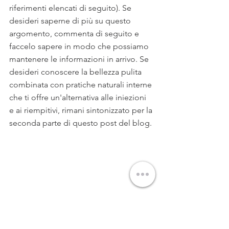
riferimenti elencati di seguito). Se 
desideri saperne di più su questo 
argomento, commenta di seguito e 
faccelo sapere in modo che possiamo 
mantenere le informazioni in arrivo. Se 
desideri conoscere la bellezza pulita 
combinata con pratiche naturali interne 
che ti offre un'alternativa alle iniezioni 
e ai riempitivi, rimani sintonizzato per la 
seconda parte di questo post del blog.
Riferimenti:
Borodic, G. (1998). Myasthenic crisis 