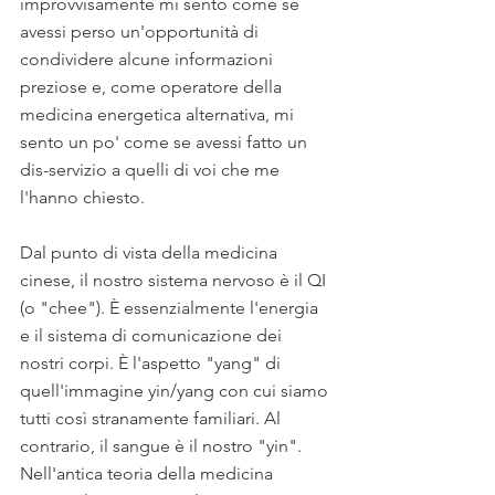
improvvisamente mi sento come se 
avessi perso un'opportunità di 
condividere alcune informazioni 
preziose e, come operatore della 
medicina energetica alternativa, mi 
sento un po' come se avessi fatto un 
dis-servizio a quelli di voi che me 
l'hanno chiesto.
Dal punto di vista della medicina 
cinese, il nostro sistema nervoso è il QI 
(o "chee"). È essenzialmente l'energia 
e il sistema di comunicazione dei 
nostri corpi. È l'aspetto "yang" di 
quell'immagine yin/yang con cui siamo 
tutti così stranamente familiari. Al 
contrario, il sangue è il nostro "yin".  
Nell'antica teoria della medicina 