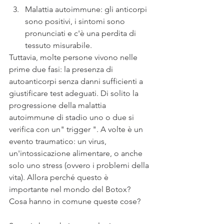
Malattia autoimmune: gli anticorpi 
sono positivi, i sintomi sono 
pronunciati e c'è una perdita di 
tessuto misurabile.
Tuttavia, molte persone vivono nelle 
prime due fasi: la presenza di 
autoanticorpi senza danni sufficienti a 
giustificare test adeguati. Di solito la 
progressione della malattia 
autoimmune di stadio uno o due si 
verifica con un" trigger ". A volte è un 
evento traumatico: un virus, 
un'intossicazione alimentare, o anche 
solo uno stress (ovvero i problemi della 
vita). Allora perché questo è 
importante nel mondo del Botox? 
Cosa hanno in comune queste cose?