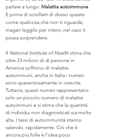
parlare a lungo: 
Malattia autoimmune
. 
E prima di scrollarti di dosso questo 
come qualcosa che non ti riguarda, 
magari leggilo per intero, nel caso ti 
possa sorprendere.
Il 
National Institute of Health
 stima che 
oltre 23 milioni di di persone in 
America soffrono di malattie 
autoimmuni, anche in Italia i numeri 
sono spaventosamente in crescita. 
Tuttavia, questi numeri rappresentano 
solo un piccolo numero di malattie 
autoimmuni e si stima che la quantità 
di individui non diagnosticati sia molto 
alta. I tassi di autoimmunità stanno 
salendo, rapidamente. Ciò che è 
ancora più folle è l'idea poco 