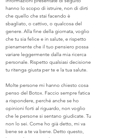
informazioni presentate di seguito 
hanno lo scopo di istruire, non di dirti 
che quello che stai facendo è 
sbagliato, o cattivo, o qualcosa del 
genere. Alla fine della giornata, voglio 
che tu sia felice e in salute, e rispetto 
pienamente che il tuo pensiero possa 
variare leggermente dalla mia ricerca 
personale. Rispetto qualsiasi decisione 
tu ritenga giusta per te e la tua salute. 
Molte persone mi hanno chiesto cosa 
penso del Botox. Faccio sempre fatica 
a rispondere, perché anche se ho 
opinioni forti al riguardo, non voglio 
che le persone si sentano giudicate. Tu 
non lo sei. Come ho già detto, mi va 
bene se a te va bene. Detto questo, 