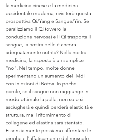
la medicina cinese e la medicina 
occidentale moderna, rivisiterò questa 
prospettiva Qi/Yang e Sangue/Yin. Se 
paralizziamo il Qi (ovvero la 
conduzione nervosa) e il Qi trasporta il 
sangue, la nostra pelle è ancora 
adeguatamente nutrita? Nella nostra 
medicina, la risposta è un semplice 
"no". Nel tempo, molte donne 
sperimentano un aumento dei lividi 
con iniezioni di Botox. In poche 
parole, se il sangue non raggiunge in 
modo ottimale la pelle, non solo si 
asciugherà e quindi perderà elasticità e 
struttura, ma il rifornimento di 
collagene ed elastina sarà stentato. 
Essenzialmente possiamo affrontare le 
pieghe e l'affaticamento del muscolo 