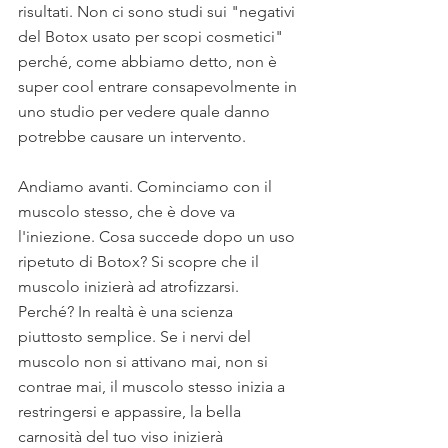
risultati. Non ci sono studi sui "negativi 
del Botox usato per scopi cosmetici" 
perché, come abbiamo detto, non è 
super cool entrare consapevolmente in 
uno studio per vedere quale danno 
potrebbe causare un intervento.
Andiamo avanti. Cominciamo con il 
muscolo stesso, che è dove va 
l'iniezione. Cosa succede dopo un uso 
ripetuto di Botox? Si scopre che il 
muscolo inizierà ad atrofizzarsi. 
Perché? In realtà è una scienza 
piuttosto semplice. Se i nervi del 
muscolo non si attivano mai, non si 
contrae mai, il muscolo stesso inizia a 
restringersi e appassire, la bella 
carnosità del tuo viso inizierà 