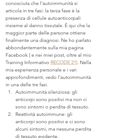
conosciuta che l'autoimmunità si 
articola in tre fasi: la terza fase è la 
presenza di cellule autoanticorpali 
insieme al danno tissutale. È qui che la 
maggior parte delle persone ottiene 
finalmente una diagnosi. Ne ho parlato 
abbondantemente sulla mia pagina 
Facebook ( e nei miei post, oltre al mio 
Training Informativo 
RECODE 21
)
. Nella 
mia esperienza personale e i vari 
approfondimenti, vedo l'autoimmunità 
in una delle tre fasi.  
Autoimmunità silenziosa: gli 
anticorpi sono positivi ma non ci 
sono sintomi o perdita di tessuto.
Reattività autoimmune: gli 
anticorpi sono positivi e ci sono 
alcuni sintomi, ma nessuna perdita 
di tessuto evidente.