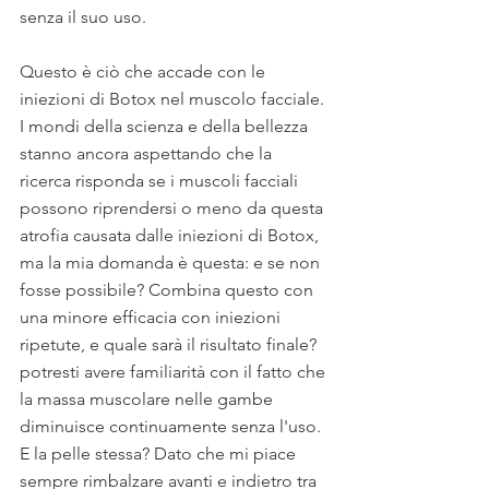
senza il suo uso. 
Questo è ciò che accade con le 
iniezioni di Botox nel muscolo facciale. 
I mondi della scienza e della bellezza 
stanno ancora aspettando che la 
ricerca risponda se i muscoli facciali 
possono riprendersi o meno da questa 
atrofia causata dalle iniezioni di Botox, 
ma la mia domanda è questa: e se non 
fosse possibile? Combina questo con 
una minore efficacia con iniezioni 
ripetute, e quale sarà il risultato finale? 
potresti avere familiarità con il fatto che 
la massa muscolare nelle gambe 
diminuisce continuamente senza l'uso.  
E la pelle stessa? Dato che mi piace 
sempre rimbalzare avanti e indietro tra 