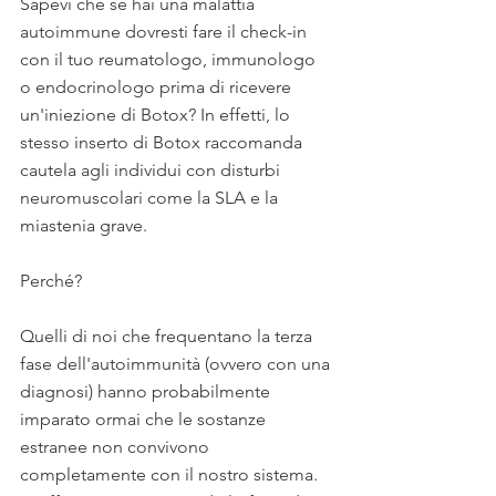
Sapevi che se hai una malattia 
autoimmune dovresti fare il check-in 
con il tuo reumatologo, immunologo 
o endocrinologo prima di ricevere 
un'iniezione di Botox? In effetti, lo 
stesso inserto di Botox raccomanda 
cautela agli individui con disturbi 
neuromuscolari come la SLA e la 
miastenia grave. 
Perché?
Quelli di noi che frequentano la terza 
fase dell'autoimmunità (ovvero con una 
diagnosi) hanno probabilmente 
imparato ormai che le sostanze 
estranee non convivono 
completamente con il nostro sistema. 