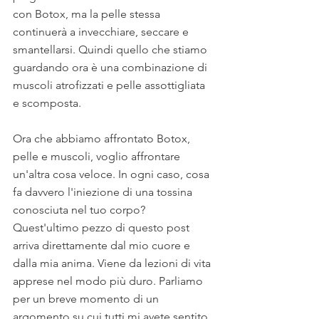
con Botox, ma la pelle stessa 
continuerà a invecchiare, seccare e 
smantellarsi. Quindi quello che stiamo 
guardando ora è una combinazione di 
muscoli atrofizzati e pelle assottigliata 
e scomposta.
Ora che abbiamo affrontato Botox, 
pelle e muscoli, voglio affrontare 
un'altra cosa veloce. In ogni caso, cosa 
fa davvero l'iniezione di una tossina 
conosciuta nel tuo corpo? 
Quest'ultimo pezzo di questo post 
arriva direttamente dal mio cuore e 
dalla mia anima. Viene da lezioni di vita 
apprese nel modo più duro. Parliamo 
per un breve momento di un 
argomento su cui tutti mi avete sentito 