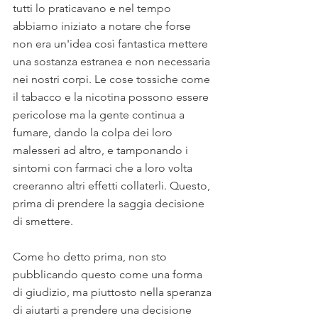
tutti lo praticavano e nel tempo 
abbiamo iniziato a notare che forse 
non era un'idea così fantastica mettere 
una sostanza estranea e non necessaria 
nei nostri corpi. Le cose tossiche come 
il tabacco e la nicotina possono essere 
pericolose ma la gente continua a 
fumare, dando la colpa dei loro 
malesseri ad altro, e tamponando i 
sintomi con farmaci che a loro volta 
creeranno altri effetti collaterli. Questo, 
prima di prendere la saggia decisione 
di smettere.
Come ho detto prima, non sto 
pubblicando questo come una forma 
di giudizio, ma piuttosto nella speranza 
di aiutarti a prendere una decisione 