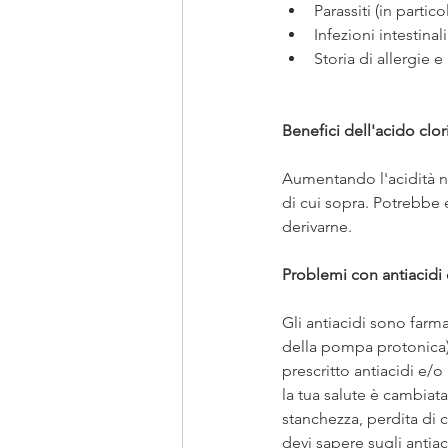
Parassiti (in partic
Infezioni intestinal
Storia di allergie e
Benefici dell'acido clo
Aumentando l'acidità ne
di cui sopra. Potrebbe 
derivarne.
Problemi con antiacidi 
Gli antiacidi sono farma
della pompa protonica) 
prescritto antiacidi e/o 
la tua salute è cambiat
stanchezza, perdita di 
devi sapere sugli antiaci