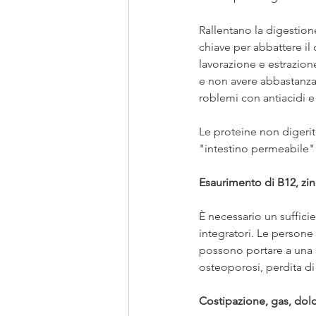
Rallentano la digestion
chiave per abbattere il
lavorazione e estrazione
e non avere abbastanza e
roblemi con antiacidi e
Le proteine ​​non diger
"intestino permeabile" 
Esaurimento di B12, zin
È necessario un sufficie
integratori. Le person
possono portare a una s
osteoporosi, perdita di
Costipazione, gas, dol