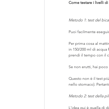
Come testare i livelli 
Metodo 1: test del bic
Puoi facilmente eseguir
Per prima cosa al matti
in 150/200 ml di acqua 
prendi il tempo con il 
Se non erutti, hai poco 
Questo non è il test più
nello stomaco). Pertan
Metodo 2: test della pil
L'idea qui è quella di d