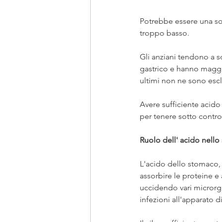
Potrebbe essere una sorp
troppo basso.
Gli anziani tendono a s
gastrico e hanno maggior
ultimi non ne sono esclu
Avere sufficiente acido
per tenere sotto contro
Ruolo dell' acido nell
L'acido dello stomaco, 
assorbire le proteine ​​
uccidendo vari microrgan
infezioni all'apparato d