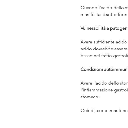
Quando l'acido dello s
manifestarsi sotto form
Vulnerabilità a patogen
Avere sufficiente acido g
acido dovrebbe essere l
basso nel tratto gastroi
Condizioni autoimmun
Avere l'acido dello st
l'infiammazione gastroi
stomaco.
Quindi, come mantenere