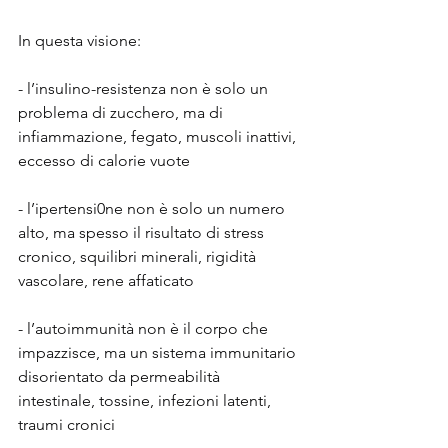
In questa visione:
- l’insuIino-resistenza non è solo un 
problema di zucchero, ma di 
infiammazione, fegato, muscoli inattivi, 
eccesso di calorie vuote
- l’ipertensi0ne non è solo un numero 
alto, ma spesso il risultato di stress 
cronico, squilibri minerali, rigidità 
vascolare, rene affaticato
- l’autoimmunità non è il corpo che 
impazzisce, ma un sistema immunitario 
disorientato da permeabilità 
intestinale, tossine, infezioni latenti, 
traumi cronici