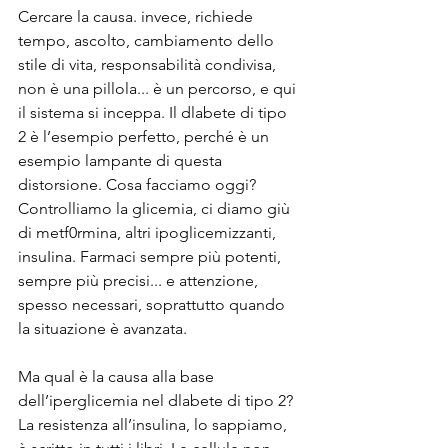
Cercare la causa. invece, richiede 
tempo, ascolto, cambiamento dello 
stile di vita, responsabilità condivisa, 
non è una pillola... è un percorso, e qui 
il sistema si inceppa. Il dlabete di tipo 
2 è l’esempio perfetto, perché è un 
esempio lampante di questa 
distorsione. Cosa facciamo oggi? 
Controlliamo la glicemia, ci diamo giù 
di metf0rmina, altri ipoglicemizzanti, 
insuIina. Farmaci sempre più potenti, 
sempre più precisi... e attenzione, 
spesso necessari, soprattutto quando 
la situazione è avanzata.
Ma qual è la causa alla base 
dell’iperglicemia nel dlabete di tipo 2? 
La resistenza all’insulina, lo sappiamo, 