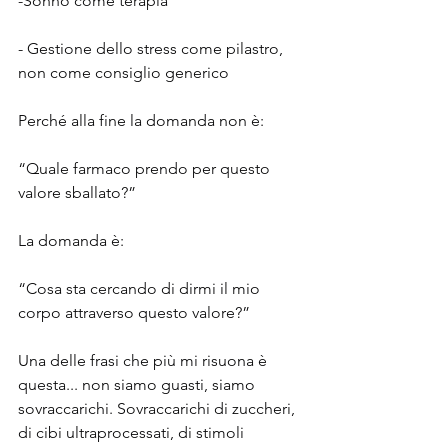
-Sonno come terapia
- Gestione dello stress come pilastro, 
non come consiglio generico
Perché alla fine la domanda non è:
“Quale farmaco prendo per questo 
valore sballato?”
La domanda è:
“Cosa sta cercando di dirmi il mio 
corpo attraverso questo valore?”
Una delle frasi che più mi risuona è 
questa... non siamo guasti, siamo 
sovraccarichi. Sovraccarichi di zuccheri, 
di cibi ultraprocessati, di stimoli 