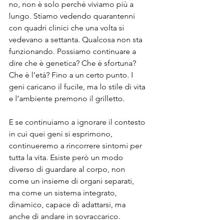
no, non è solo perché viviamo più a 
lungo. Stiamo vedendo quarantenni 
con quadri clinici che una volta si 
vedevano a settanta. Qualcosa non sta 
funzionando. Possiamo continuare a 
dire che è genetica? Che è sfortuna? 
Che è l’età? Fino a un certo punto. I 
geni caricano il fuciIe, ma lo stile di vita 
e l’ambiente premono il grilletto.
E se continuiamo a ignorare il contesto 
in cui quei geni si esprimono, 
continueremo a rincorrere sintomi per 
tutta la vita. Esiste però un modo 
diverso di guardare al corpo, non 
come un insieme di organi separati, 
ma come un sistema integrato, 
dinamico, capace di adattarsi, ma 
anche di andare in sovraccarico.