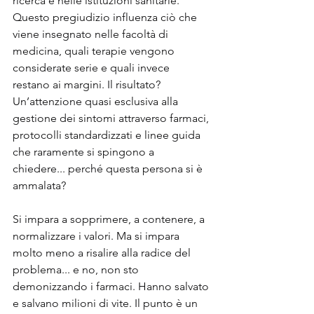
ricerca e nelle istituzioni sanitarie. 
Questo pregiudizio influenza ciò che 
viene insegnato nelle facoltà di 
medicina, quali terapie vengono 
considerate serie e quali invece 
restano ai margini. Il risultato? 
Un’attenzione quasi esclusiva alla 
gestione dei sintomi attraverso farmaci, 
protocolli standardizzati e linee guida 
che raramente si spingono a 
chiedere... perché questa persona si è 
ammalata?
Si impara a sopprimere, a contenere, a 
normalizzare i valori. Ma si impara 
molto meno a risalire alla radice del 
problema... e no, non sto 
demonizzando i farmaci. Hanno salvato 
e salvano milioni di vite. Il punto è un 