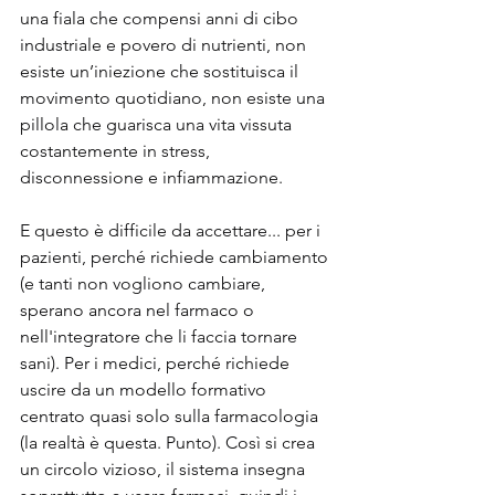
una fiala che compensi anni di cibo 
industriale e povero di nutrienti, non 
esiste un’iniezione che sostituisca il 
movimento quotidiano, non esiste una 
pillola che guarisca una vita vissuta 
costantemente in stress, 
disconnessione e infiammazione.
E questo è difficile da accettare... per i 
pazienti, perché richiede cambiamento 
(e tanti non vogliono cambiare, 
sperano ancora nel farmaco o 
nell'integratore che li faccia tornare 
sani). Per i medici, perché richiede 
uscire da un modello formativo 
centrato quasi solo sulla farmacologia 
(la realtà è questa. Punto). Così si crea 
un circolo vizioso, il sistema insegna 