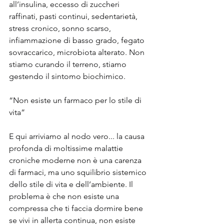
all’insulina, eccesso di zuccheri 
raffinati, pasti continui, sedentarietà, 
stress cronico, sonno scarso, 
infiammazione di basso grado, fegato 
sovraccarico, microbiota alterato. Non 
stiamo curando il terreno, stiamo 
gestendo il sintomo biochimico.
“Non esiste un farmaco per lo stile di 
vita”
E qui arriviamo al nodo vero... la causa 
profonda di moltissime malattie 
croniche moderne non è una carenza 
di farmaci, ma uno squilibrio sistemico 
dello stile di vita e dell’ambiente. Il 
problema è che non esiste una 
compressa che ti faccia dormire bene 
se vivi in allerta continua, non esiste 