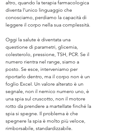
altro, quando la terapia farmacologica 
diventa l’unico linguaggio che 
conosciamo, perdiamo la capacità di 
leggere il corpo nella sua complessità.
Oggi la salute è diventata una 
questione di parametri, glicemia, 
colesterolo, pressione, TSH, PCR. Se il 
numero rientra nel range, siamo a 
posto. Se esce, interveniamo per 
riportarlo dentro, ma il corpo non è un 
foglio ExceI. Un valore alterato è un 
segnale, non il nemico numero uno, è 
una spia sul cruscotto, non il motore 
rotto da prendere a marteIIate finché la 
spia si spegne. Il problema è che 
spegnere la spia è molto più veloce, 
rimborsabile, standardizzabile.