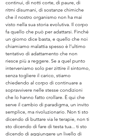
continui, di notti corte, di paure, di 
ritmi disumani, di sostanze chimiche 
che il nostro organismo non ha mai 
visto nella sua storia evolutiva. Il corpo 
fa quello che può per adattarsi. Finché 
un giorno dice basta, e quello che noi 
chiamiamo malattia spesso è l’ultimo 
tentativo di adattamento che non 
riesce più a reggere. Se a quel punto 
interveniamo solo per zittire il sintomo, 
senza togliere il carico, stiamo 
chiedendo al corpo di continuare a 
sopravvivere nelle stesse condizioni 
che lo hanno fatto crollare. È qui che 
serve il cambio di paradigma, un invito 
semplice, ma rivoluzionario. Non ti sto 
dicendo di buttare via le terapie, non ti 
sto dicendo di fare di testa tua... ti sto 
dicendo di aggiungere un livello di 