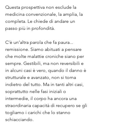
Questa prospettiva non esclude la 
medicina convenzionale, la amplia, la 
completa. Le chiede di andare un 
passo più in profondità.
C’è un’altra parola che fa paura... 
remissione. Siamo abituati a pensare 
che molte malattie croniche siano per 
sempre. Gestibili, ma non reversibili e 
in alcuni casi è vero, quando il danno è 
strutturale e avanzato, non si torna 
indietro del tutto. Ma in tanti altri casi, 
soprattutto nelle fasi iniziali o 
intermedie, il corpo ha ancora una 
straordinaria capacità di recupero se gli 
togliamo i carichi che lo stanno 
schiacciando.