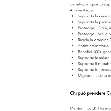
benefici, in quanto supp
Altri vantaggi:
Supporta la crescit
Supporta la permea
Protegge il DNA, i
Protegge lipidi e p
Ricicla la vitamina 
Antinfiammatorio
Benefici 100+ geni
Supporta la salute
Supporta il metabo
Supporta le prestaz
Migliora l'attività 
Chi può prendere C
Mentre il CoQ10 ha incr