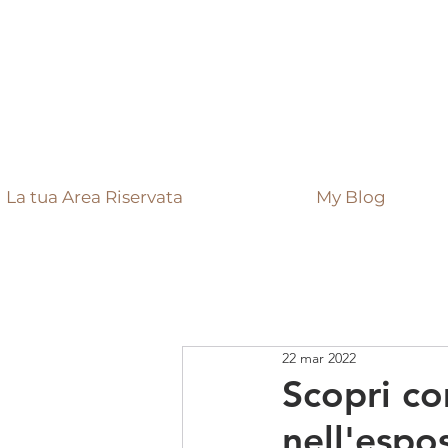
La tua Area Riservata
My Blog
22 mar 2022
Scopri co
nell'espo