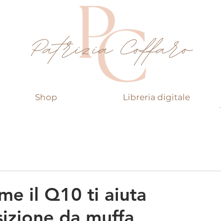
Shop
Libreria digitale
me il Q10 ti aiuta
sizione da muffa