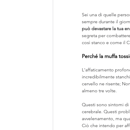
Sei una di quelle perso
sempre durante il giorn
può devastare la tua en
segreta per combattere 
così stanco e come il C
Perché la muffa toss
L'affaticamento profond
incredibilmente stanchi
cervello ne risente; No
almeno tre volte.
Questi sono sintomi di 
cerebrale. Questi probl
avvelenamento, ma quals
Ciò che intendo per aff