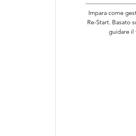
Impara come gesti
Re-Start. Basato 
guidare i