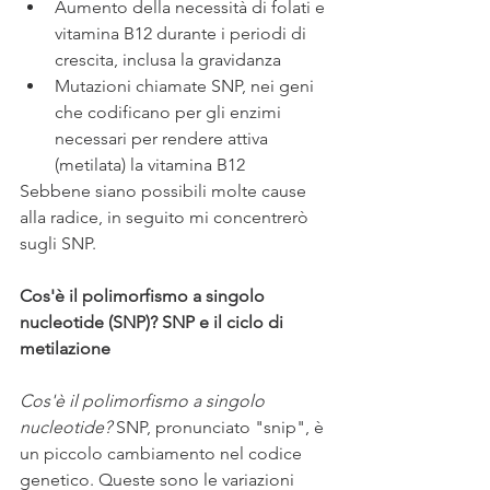
Aumento della necessità di folati e 
vitamina B12 durante i periodi di 
crescita, inclusa la gravidanza
Mutazioni chiamate SNP, nei geni 
che codificano per gli enzimi 
necessari per rendere attiva 
(metilata) la vitamina B12
Sebbene siano possibili molte cause 
alla radice, in seguito mi concentrerò 
sugli SNP.
Cos'è il polimorfismo a singolo 
nucleotide (SNP)? SNP e il ciclo di 
metilazione
Cos'è il polimorfismo a singolo 
nucleotide? 
SNP, pronunciato "snip", è 
un piccolo cambiamento nel codice 
genetico. Queste sono le variazioni 