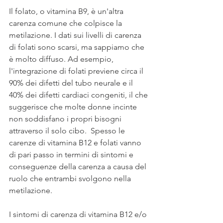
Il folato, o vitamina B9, è un'altra 
carenza comune che colpisce la 
metilazione. I dati sui livelli di carenza 
di folati sono scarsi, ma sappiamo che 
è molto diffuso. Ad esempio, 
l'integrazione di folati previene circa il 
90% dei difetti del tubo neurale e il 
40% dei difetti cardiaci congeniti, il che 
suggerisce che molte donne incinte 
non soddisfano i propri bisogni 
attraverso il solo cibo.  Spesso le 
carenze di vitamina B12 e folati vanno 
di pari passo in termini di sintomi e 
conseguenze della carenza a causa del 
ruolo che entrambi svolgono nella 
metilazione.
I sintomi di carenza di vitamina B12 e/o 