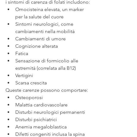
i sintomi di carenza di folati includono:
Omocisteina elevata, un marker 
per la salute del cuore
Sintomi neurologici, come 
cambiamenti nella mobilità 
Cambiamenti di umore 
Cognizione alterata
Fatica
Sensazione di formicolio alle 
estremità (correlata alla B12)
Vertigini
Scarsa crescita
Queste carenze possono comportare:
Osteoporosi
Malattia cardiovascolare
Disturbi neurologici permanenti
Disturbi psichiatrici
Anemia megaloblastica
Difetti congeniti inclusa la spina 