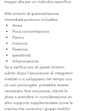
troppo alta per un individuo specifico.
Altri sintomi di ipermetilazione 
immediata possono includere:
Ansia
Poca concentrazione
Panico
Insonnia
Paranoia
Iperattività
Infiammazione
Se si verifica uno di questi sintomi 
subito dopo l'assunzione di integratori 
metilati o si sviluppano nel tempo con 
un uso prolungato, potrebbe essere 
necessario fare una pausa, ridurre la 
dose o prendere in considerazione un 
altro supporto supplementare come la 
niacina che consuma i gruppi metilici 