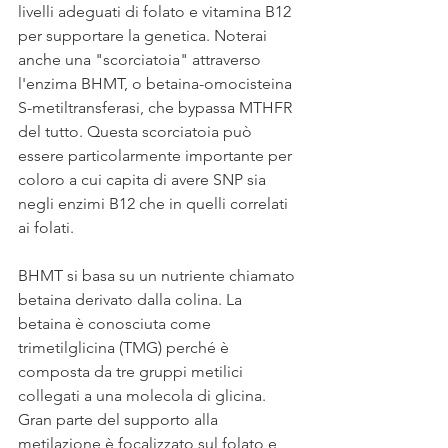
livelli adeguati di folato e vitamina B12 
per supportare la genetica. Noterai 
anche una "scorciatoia" attraverso 
l'enzima BHMT, o betaina-omocisteina 
S-metiltransferasi, che bypassa MTHFR 
del tutto. Questa scorciatoia può 
essere particolarmente importante per 
coloro a cui capita di avere SNP sia 
negli enzimi B12 che in quelli correlati 
ai folati.
BHMT si basa su un nutriente chiamato 
betaina derivato dalla colina. La 
betaina è conosciuta come 
trimetilglicina (TMG) perché è 
composta da tre gruppi metilici 
collegati a una molecola di glicina. 
Gran parte del supporto alla 
metilazione è focalizzato sul folato e 