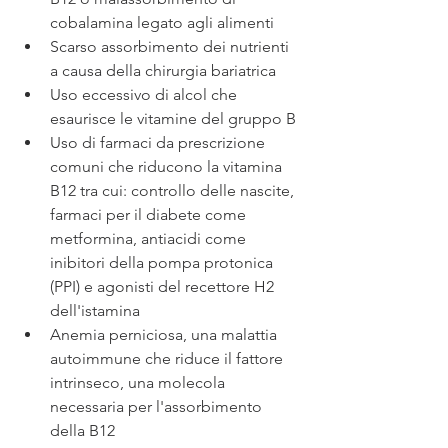
cobalamina legato agli alimenti 
Scarso assorbimento dei nutrienti 
a causa della chirurgia bariatrica
Uso eccessivo di alcol che 
esaurisce le vitamine del gruppo B
Uso di farmaci da prescrizione 
comuni che riducono la vitamina 
B12 tra cui: controllo delle nascite, 
farmaci per il diabete come 
metformina, antiacidi come 
inibitori della pompa protonica 
(PPI) e agonisti del recettore H2 
dell'istamina
Anemia perniciosa, una malattia 
autoimmune che riduce il fattore 
intrinseco, una molecola 
necessaria per l'assorbimento 
della B12