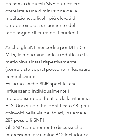
presenza di questi SNP può essere 
correlata a una diminuzione della 
metilazione, a livelli più elevati di 
omocisteina e a un aumento del 
fabbisogno di entrambi i nutrienti. 
Anche gli SNP nei codici per MTRR e 
MTR, la metionina sintasi reduttasi e la 
metionina sintasi rispettivamente 
(come visto sopra) possono influenzare 
la metilazione.
Esistono anche SNP specifici che 
influenzano individualmente il 
metabolismo dei folati e della vitamina 
B12. Uno studio ha identificato 48 geni 
coinvolti nella via dei folati, insieme a 
287 possibili SNP! 
Gli SNP comunemente discussi che 
interessano la vitamina B12 includono: