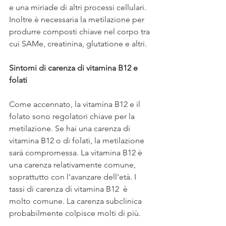
e una miriade di altri processi cellulari. 
Inoltre è necessaria la metilazione per 
produrre composti chiave nel corpo tra 
cui SAMe, creatinina, glutatione e altri.
Sintomi di carenza di vitamina B12 e 
folati
Come accennato, la vitamina B12 e il 
folato sono regolatori chiave per la 
metilazione. Se hai una carenza di 
vitamina B12 o di folati, la metilazione 
sarà compromessa. La vitamina B12 è 
una carenza relativamente comune, 
soprattutto con l'avanzare dell'età. I 
tassi di carenza di vitamina B12  è 
molto comune. La carenza subclinica 
probabilmente colpisce molti di più.