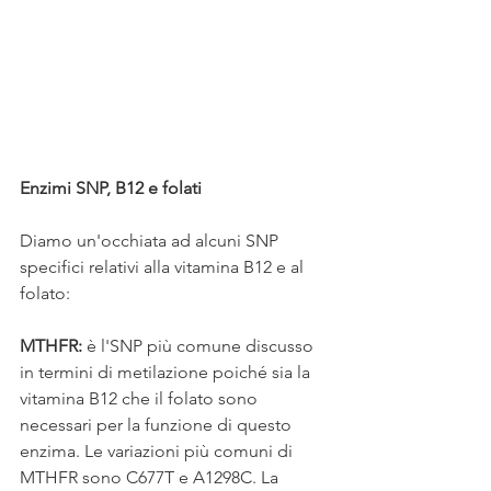
Enzimi SNP, B12 e folati
Diamo un'occhiata ad alcuni SNP 
specifici relativi alla vitamina B12 e al 
folato:
MTHFR:
 è l'SNP più comune discusso 
in termini di metilazione poiché sia ​​la 
vitamina B12 che il folato sono 
necessari per la funzione di questo 
enzima. Le variazioni più comuni di 
MTHFR sono C677T e A1298C. La 