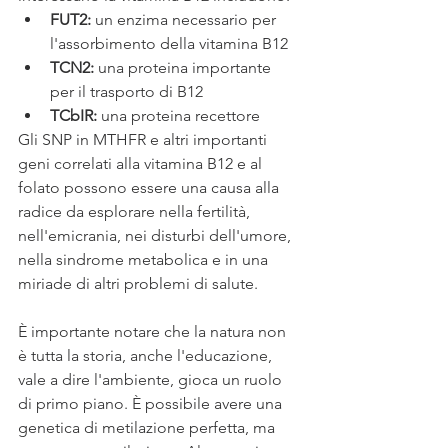
FUT2: 
un enzima necessario per 
l'assorbimento della vitamina B12 
TCN2: 
una proteina importante 
per il trasporto di B12
TCbIR: 
una proteina recettore 
Gli SNP in MTHFR e altri importanti 
geni correlati alla vitamina B12 e al 
folato possono essere una causa alla 
radice da esplorare nella fertilità, 
nell'emicrania, nei disturbi dell'umore, 
nella sindrome metabolica e in una 
miriade di altri problemi di salute.
È importante notare che la natura non 
è tutta la storia, anche l'educazione, 
vale a dire l'ambiente, gioca un ruolo 
di primo piano. È possibile avere una 
genetica di metilazione perfetta, ma 