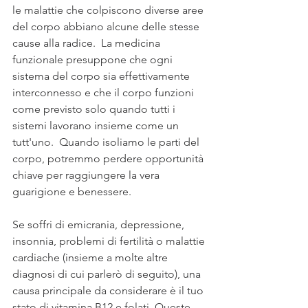
le malattie che colpiscono diverse aree 
del corpo abbiano alcune delle stesse 
cause alla radice.  La medicina 
funzionale presuppone che ogni 
sistema del corpo sia effettivamente 
interconnesso e che il corpo funzioni 
come previsto solo quando tutti i 
sistemi lavorano insieme come un 
tutt'uno.  Quando isoliamo le parti del 
corpo, potremmo perdere opportunità 
chiave per raggiungere la vera 
guarigione e benessere.
Se soffri di emicrania, depressione, 
insonnia, problemi di fertilità o malattie 
cardiache (insieme a molte altre 
diagnosi di cui parlerò di seguito), una 
causa principale da considerare è il tuo 
stato di vitamina B12 e folati. Queste 