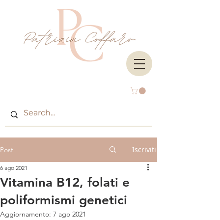
Iscriviti
Post
6 ago 2021
Vitamina B12, folati e
poliformismi genetici
Aggiornamento:
7 ago 2021