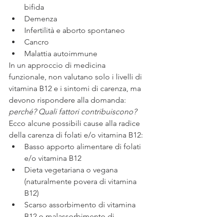
bifida
Demenza
Infertilità e aborto spontaneo
Cancro
Malattia autoimmune 
In un approccio di medicina 
funzionale, non valutano solo i livelli di 
vitamina B12 e i sintomi di carenza, ma 
devono rispondere alla domanda: 
perché? Quali fattori contribuiscono?
Ecco alcune possibili cause alla radice 
della carenza di folati e/o vitamina B12:
Basso apporto alimentare di folati 
e/o vitamina B12
Dieta vegetariana o vegana 
(naturalmente povera di vitamina 
B12)
Scarso assorbimento di vitamina 
B12 o malassorbimento di 