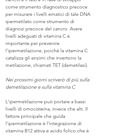
come strumento diagnostico precoce 
per misurare i livelli ematici di tale DNA 
ipermetilato come strumento di 
diagnosi precoce del cancro. Avere 
livelli adeguati di vitamina C è 
importante per prevenire 
l'ipermetilazione, poiché la vitamina C 
catalizza gli enzimi che invertono la 
metilazione, chiamati TET (demetilasi).
Nei prossimi giorni scriverò di più sulla 
demetilazione e sulla vitamina C 
L'ipermetilazione può portare a bassi 
livelli di omocisteina, invece che alti. Il 
fattore principale che guida 
l'ipermetilazione è l'integrazione di 
vitamina B12 attiva e acido folico che è 