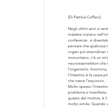
(Di Patrizia Coffaro)
Negli ultimi anni si se
malattie iniziano nell’in
conferenze.. è diventata
pensare che qualcosa no
organi più straordinar
immunitario, c’è un mi
neurotrasmettitori che 
l’organismo. Insomma, n
l’intestino è la causa 
che nasce l’equivoco.
Molto spesso l’intestin
problema si manifesta. 
guasto del motore, è i
molto simile. Quando ve