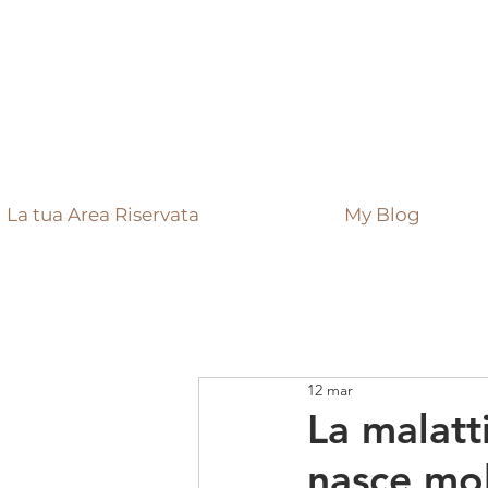
La tua Area Riservata
My Blog
12 mar
La malatti
nasce mo