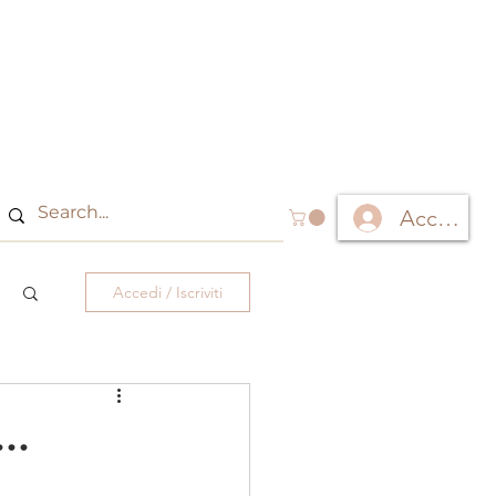
Accedi
Accedi / Iscriviti
..