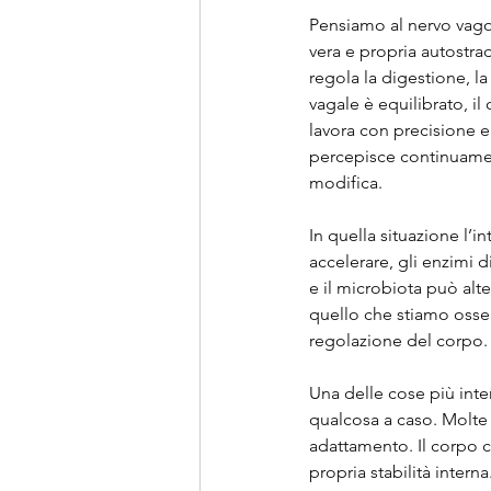
Pensiamo al nervo vago,
vera e propria autostrad
regola la digestione, l
vagale è equilibrato, il
lavora con precisione e
percepisce continuamente
modifica.
In quella situazione l’
accelerare, gli enzimi 
e il microbiota può alte
quello che stiamo osser
regolazione del corpo.
Una delle cose più inte
qualcosa a caso. Molte 
adattamento. Il corpo c
propria stabilità interna