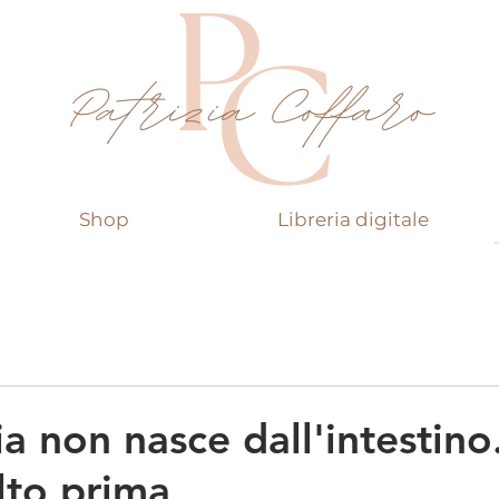
Shop
Libreria digitale
a non nasce dall'intestino.
lto prima