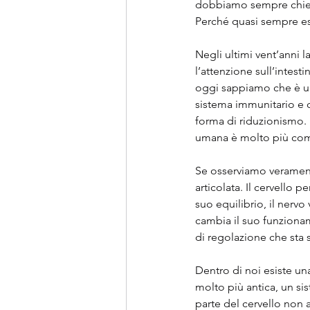
dobbiamo sempre chiede
Perché quasi sempre es
Negli ultimi vent’anni l
l’attenzione sull’intest
oggi sappiamo che è un
sistema immunitario e 
forma di riduzionismo. Pr
umana è molto più comp
Se osserviamo verament
articolata. Il cervello 
suo equilibrio, il nervo
cambia il suo funzioname
di regolazione che sta 
Dentro di noi esiste un
molto più antica, un si
parte del cervello non 