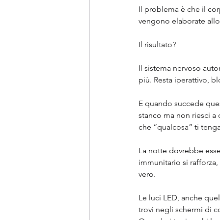
Il problema è che il co
vengono elaborate allo
Il risultato?
Il sistema nervoso auto
più. Resta iperattivo, b
E quando succede questo,
stanco ma non riesci a 
che “qualcosa” ti teng
La notte dovrebbe essere
immunitario si rafforza,
vero.
Le luci LED, anche quell
trovi negli schermi di c