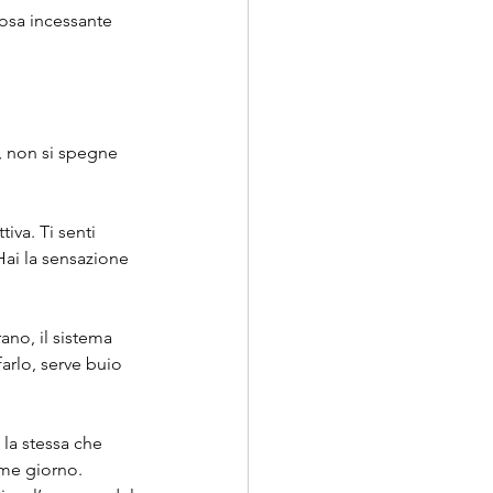
osa incessante 
, non si spegne 
iva. Ti senti 
Hai la sensazione 
ano, il sistema 
farlo, serve buio 
 la stessa che 
ome giorno. 