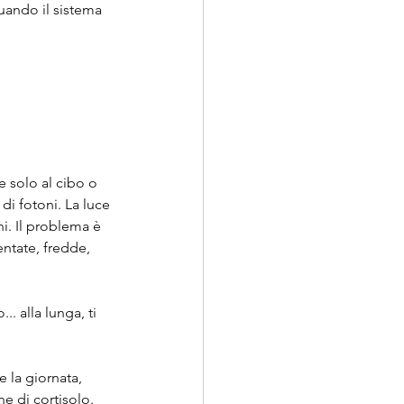
uando il sistema 
 solo al cibo o 
di fotoni. La luce 
i. Il problema è 
ntate, fredde, 
. alla lunga, ti 
e la giornata, 
e di cortisolo. 