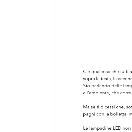
C’è qualcosa che tutti
sopra la testa, la acce
Sto parlando delle lam
all’ambiente, che cons
Ma se ti dicessi che, s
paghi con la bolletta, 
Le lampadine LED non 