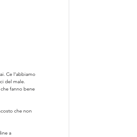
ai. Ce l’abbiamo 
ci del male.
 che fanno bene 
ascosto che non 
ine a 