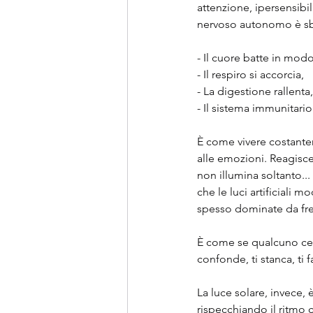
attenzione, ipersensibi
nervoso autonomo è sbil
- Il cuore batte in modo
- Il respiro si accorcia,
- La digestione rallenta,
- Il sistema immunitario
È come vivere costantem
alle emozioni. Reagisce 
non illumina soltanto..
che le luci artificiali
spesso dominate da fre
È come se qualcuno cerca
confonde, ti stanca, ti 
La luce solare, invece, 
rispecchiando il ritmo c