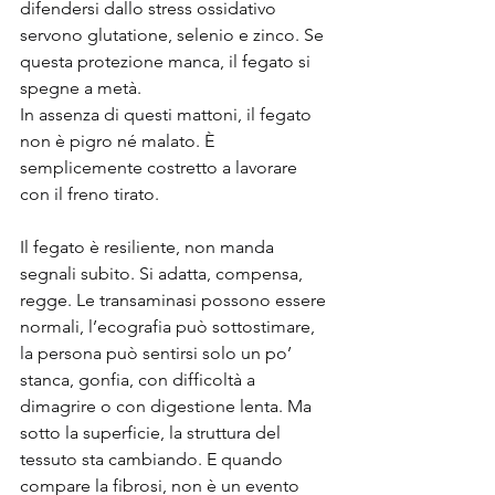
difendersi dallo stress ossidativo 
servono glutatione, selenio e zinco. Se 
questa protezione manca, il fegato si 
spegne a metà.
In assenza di questi mattoni, il fegato 
non è pigro né malato. È 
semplicemente costretto a lavorare 
con il freno tirato.
Il fegato è resiliente, non manda 
segnali subito. Si adatta, compensa, 
regge. Le transaminasi possono essere 
normali, l’ecografia può sottostimare, 
la persona può sentirsi solo un po’ 
stanca, gonfia, con difficoltà a 
dimagrire o con digestione lenta. Ma 
sotto la superficie, la struttura del 
tessuto sta cambiando. E quando 
compare la fibrosi, non è un evento 