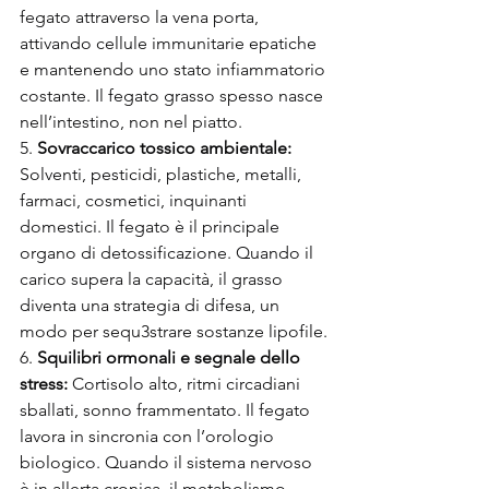
fegato attraverso la vena porta, 
attivando cellule immunitarie epatiche 
e mantenendo uno stato infiammatorio 
costante. Il fegato grasso spesso nasce 
nell’intestino, non nel piatto.
5. 
Sovraccarico tossico ambientale: 
Solventi, pesticidi, plastiche, metalli, 
farmaci, cosmetici, inquinanti 
domestici. Il fegato è il principale 
organo di detossificazione. Quando il 
carico supera la capacità, il grasso 
diventa una strategia di difesa, un 
modo per sequ3strare sostanze lipofile.
6. 
Squilibri ormonali e segnale dello 
stress: 
Cortisolo alto, ritmi circadiani 
sballati, sonno frammentato. Il fegato 
lavora in sincronia con l’orologio 
biologico. Quando il sistema nervoso 
è in allerta cronica, il metabolismo 