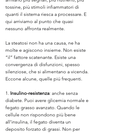
tossine, più stimoli infiammatori di 
quanti il sistema riesca a processare. E 
qui arriviamo al punto che quasi 
nessuno affronta realmente.
La steatosi non ha una causa, ne ha 
molte e agiscono insieme. Non esiste 
“il” fattore scatenante. Esiste una 
convergenza di disfunzioni, spesso 
silenziose, che si alimentano a vicenda. 
Eccone alcune, quelle piú frequenti.
1.
 Insulino-resistenza
: anche senza 
diabete. Puoi avere glicemia normale e 
fegato grasso avanzato. Quando le 
cellule non rispondono più bene 
all’insulina, il fegato diventa un 
deposito forzato di grassi. Non per 