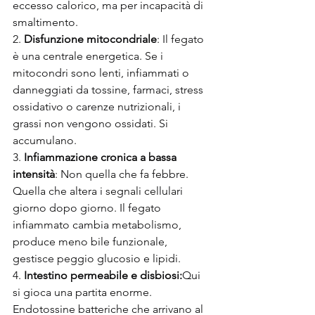
eccesso calorico, ma per incapacità di 
smaltimento.
2. 
Disfunzione mitocondriale
: Il fegato 
è una centrale energetica. Se i 
mitocondri sono lenti, infiammati o 
danneggiati da tossine, farmaci, stress 
ossidativo o carenze nutrizionali, i 
grassi non vengono ossidati. Si 
accumulano.
3. 
Infiammazione cronica a bassa 
intensità
: Non quella che fa febbre. 
Quella che altera i segnali cellulari 
giorno dopo giorno. Il fegato 
infiammato cambia metabolismo, 
produce meno bile funzionale, 
gestisce peggio glucosio e lipidi.
4. 
Intestino permeabile e disbiosi:
Qui 
si gioca una partita enorme. 
Endotossine batteriche che arrivano al 