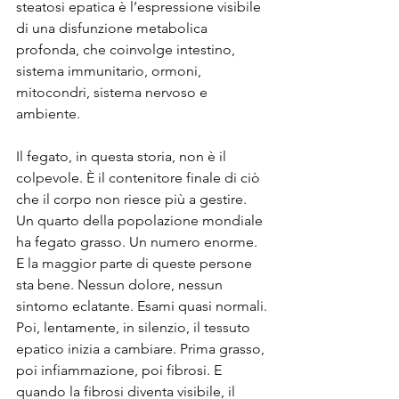
steatosi epatica è l’espressione visibile 
di una disfunzione metabolica 
profonda, che coinvolge intestino, 
sistema immunitario, ormoni, 
mitocondri, sistema nervoso e 
ambiente.
Il fegato, in questa storia, non è il 
colpevole. È il contenitore finale di ciò 
che il corpo non riesce più a gestire. 
Un quarto della popolazione mondiale 
ha fegato grasso. Un numero enorme. 
E la maggior parte di queste persone 
sta bene. Nessun dolore, nessun 
sintomo eclatante. Esami quasi normali.
Poi, lentamente, in silenzio, il tessuto 
epatico inizia a cambiare. Prima grasso, 
poi infiammazione, poi fibrosi. E 
quando la fibrosi diventa visibile, il 