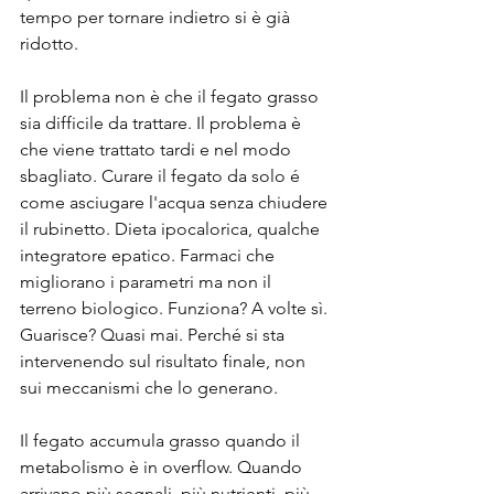
tempo per tornare indietro si è già 
ridotto.
Il problema non è che il fegato grasso 
sia difficile da trattare. Il problema è 
che viene trattato tardi e nel modo 
sbagliato. Curare il fegato da solo é 
come asciugare l'acqua senza chiudere 
il rubinetto. Dieta ipocalorica, qualche 
integratore epatico. Farmaci che 
migliorano i parametri ma non il 
terreno biologico. Funziona? A volte sì. 
Guarisce? Quasi mai. Perché si sta 
intervenendo sul risultato finale, non 
sui meccanismi che lo generano.
Il fegato accumula grasso quando il 
metabolismo è in overflow. Quando 
arrivano più segnali, più nutrienti, più 