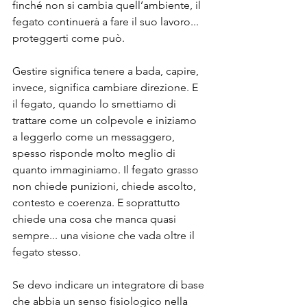
finché non si cambia quell’ambiente, il 
fegato continuerà a fare il suo lavoro... 
proteggerti come può.
Gestire significa tenere a bada, capire, 
invece, significa cambiare direzione. E 
il fegato, quando lo smettiamo di 
trattare come un colpevole e iniziamo 
a leggerlo come un messaggero, 
spesso risponde molto meglio di 
quanto immaginiamo. Il fegato grasso 
non chiede punizioni, chiede ascolto, 
contesto e coerenza. E soprattutto 
chiede una cosa che manca quasi 
sempre... una visione che vada oltre il 
fegato stesso.
Se devo indicare un integratore di base 
che abbia un senso fisiologico nella 