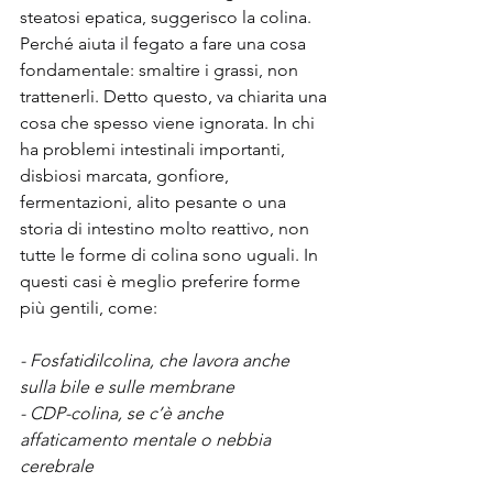
steatosi epatica, suggerisco la colina. 
Perché aiuta il fegato a fare una cosa 
fondamentale: smaltire i grassi, non 
trattenerli. Detto questo, va chiarita una 
cosa che spesso viene ignorata. In chi 
ha problemi intestinali importanti, 
disbiosi marcata, gonfiore, 
fermentazioni, alito pesante o una 
storia di intestino molto reattivo, non 
tutte le forme di colina sono uguali. In 
questi casi è meglio preferire forme 
più gentili, come:
- Fosfatidilcolina, che lavora anche 
sulla bile e sulle membrane
- CDP-colina, se c’è anche 
affaticamento mentale o nebbia 
cerebrale