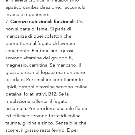
epatico cambia direzione... accumula 
invece di rigenerare.
7. 
Carenze nutrizionali funzionali:
 Qui 
non si parla di fame. Si parla di 
mancanza di quei cofattori che 
permettono al fegato di lavorare 
seriamente. Per bruciare i grassi 
servono vitamine del gruppo B, 
magnesio, carnitina. Se mancano, il 
grasso entra nel fegato ma non viene 
ossidato. Per smaltire correttamente 
lipidi, ormoni e tossine servono colina, 
betaina, folati attivi, B12. Se la 
metilazione rallenta, il fegato 
accumula. Per produrre una bile fluida 
ed efficace servono fosfatidilcolina, 
taurina, glicina e zinco. Senza bile che 
scorre, il grasso resta fermo. E per 